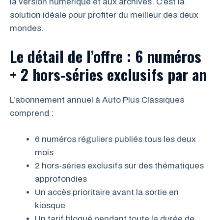
la version numérique et aux archives. C’est la
solution idéale pour profiter du meilleur des deux
mondes.
Le détail de l’offre : 6 numéros
+ 2 hors-séries exclusifs par an
L’abonnement annuel à Auto Plus Classiques
comprend :
6 numéros réguliers publiés tous les deux
mois
2 hors-séries exclusifs sur des thématiques
approfondies
Un accès prioritaire avant la sortie en
kiosque
Un tarif bloqué pendant toute la durée de