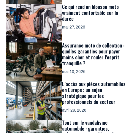
Ce qui rend un blouson moto
vraiment confortable sur la
durée
mai 27, 2026
Assurance moto de collection :
quelles garanties pour payer
moins cher et rouler l’esprit
tranquille ?
mai 10, 2026
L’accès aux pièces automobiles
en Europe : un enjeu
stratégique pour les
professionnels du secteur
avril 29, 2026
Tout sur le vandalisme
automobile : garanties,