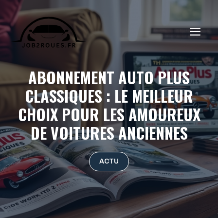
Aller
au
ME
contenu
ABONNEMENT AUTO PLUS
CLASSIQUES : LE MEILLEUR
CHOIX POUR LES AMOUREUX
DE VOITURES ANCIENNES
ACTU