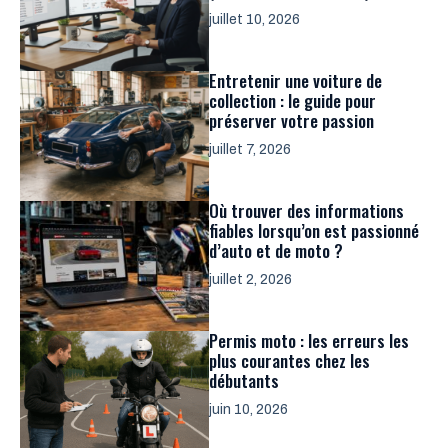
juillet 10, 2026
Entretenir une voiture de
collection : le guide pour
préserver votre passion
juillet 7, 2026
Où trouver des informations
fiables lorsqu’on est passionné
d’auto et de moto ?
juillet 2, 2026
Permis moto : les erreurs les
plus courantes chez les
débutants
juin 10, 2026