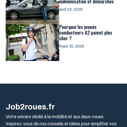
indemnisation et démarches
avril 23, 2026
Pourquoi les jeunes
conducteurs A2 paient plus
cher ?
mars 30, 2026
Job2roues.fr
Votre univers dédié à la mobilité et aux deux-roues.
Inspirez-vous de nos conseils et idées pour simplifier vos