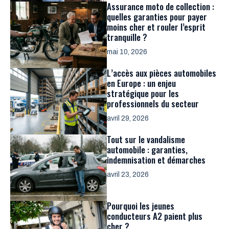
Assurance moto de collection :
quelles garanties pour payer
moins cher et rouler l’esprit
tranquille ?
mai 10, 2026
L’accès aux pièces automobiles
en Europe : un enjeu
stratégique pour les
professionnels du secteur
avril 29, 2026
Tout sur le vandalisme
automobile : garanties,
indemnisation et démarches
avril 23, 2026
Pourquoi les jeunes
conducteurs A2 paient plus
cher ?