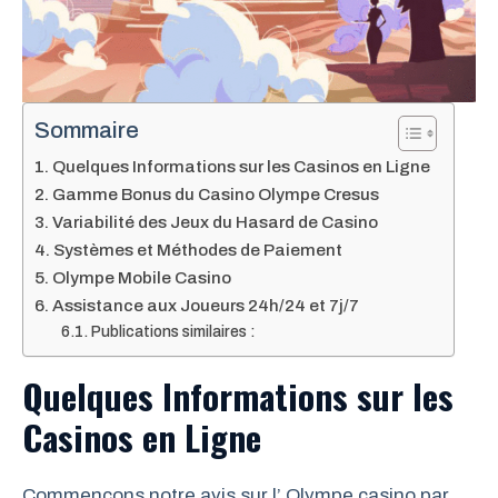
Sommaire
Quelques Informations sur les Casinos en Ligne
Gamme Bonus du Casino Olympe Cresus
Variabilité des Jeux du Hasard de Casino
Systèmes et Méthodes de Paiement
Olympe Mobile Casino
Assistance aux Joueurs 24h/24 et 7j/7
Publications similaires :
Quelques Informations sur les
Casinos en Ligne
Commençons notre avis sur l’ Olympe casino par