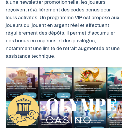
à une newsletter promotionnelle, les joueurs
reçoivent régulièrement des codes bonus pour
leurs activités. Un programme VIP est proposé aux
joueurs qui jouent en argent réel et effectuent
régulièrement des dépôts. Il permet d’accumuler
des bonus en espèces et des privilèges,
notamment une limite de retrait augmentée et une
assistance technique.