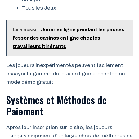
Tous les Jeux
Lire aussi :
Jouer en ligne pendant les pauses :
l’essor des casinos en ligne chez les
travailleurs itinérants
Les joueurs inexpérimentés peuvent facilement
essayer la gamme de jeux en ligne présentée en
mode démo gratuit.
Systèmes et Méthodes de
Paiement
Après leur inscription sur le site, les joueurs
français disposent d’un large choix de méthodes de