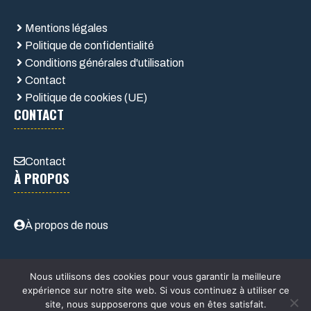
Mentions légales
Politique de confidentialité
Conditions générales d'utilisation
Contact
Politique de cookies (UE)
CONTACT
Contact
À PROPOS
À propos de nous
Nous utilisons des cookies pour vous garantir la meilleure
expérience sur notre site web. Si vous continuez à utiliser ce
site, nous supposerons que vous en êtes satisfait.