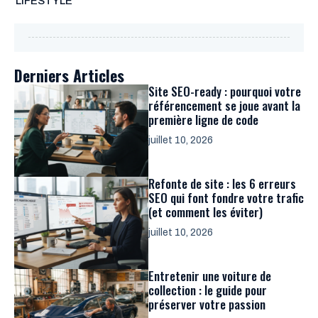
LIFESTYLE
Derniers Articles
Site SEO-ready : pourquoi votre
référencement se joue avant la
première ligne de code
juillet 10, 2026
Refonte de site : les 6 erreurs
SEO qui font fondre votre trafic
(et comment les éviter)
juillet 10, 2026
Entretenir une voiture de
collection : le guide pour
préserver votre passion