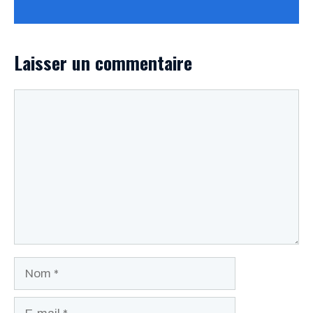
Laisser un commentaire
Commentaire
Nom
E-