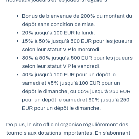
Bonus de bienvenue de 200% du montant du
dépôt sans condition de mise.
20% jusqu’à 100 EUR le lundi.
15% à 50% jusqu’à 500 EUR pour les joueurs
selon leur statut VIP le mercredi.
30% à 50% jusqu’à 500 EUR pour les joueurs
selon leur statut VIP le vendredi.
40% jusqu’à 100 EUR pour un dépôt le
samedi et 45% jusqu’à 100 EUR pour un
dépôt le dimanche, ou 55% jusqu’à 250 EUR
pour un dépôt le samedi et 60% jusqu’à 250
EUR pour un dépôt le dimanche.
De plus, le site officiel organise régulièrement des
tournois aux dotations importantes. En s’abonnant