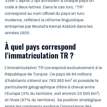
3166-1 alpha-2 qui attribuent à chaque pays un
code à deux lettres. Dans le cas turc, “TR”
correspond au nom officiel du pays en turc
moderne, reflétant la réforme linguistique
entreprise par Mustafa Kemal Atatürk dans les
années 1920.
À quel pays correspond
l’immatriculation TR ?
L’immatriculation TR correspond exclusivement à la
République de Turquie. Ce pays de 84 millions
d’habitants s’étend sur 783 562 km² et possède la
particularité géographique d’être à cheval entre
l’Europe (3% du territoire, soit environ 23 500 km²)
et l’Asie (97% du territoire). Sa position stratégique
entre les continents explique l’importance des