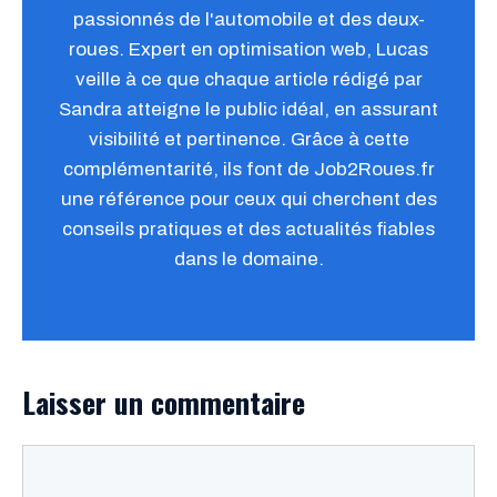
passionnés de l'automobile et des deux-
roues. Expert en optimisation web, Lucas
veille à ce que chaque article rédigé par
Sandra atteigne le public idéal, en assurant
visibilité et pertinence. Grâce à cette
complémentarité, ils font de Job2Roues.fr
une référence pour ceux qui cherchent des
conseils pratiques et des actualités fiables
dans le domaine.
Laisser un commentaire
Commentaire