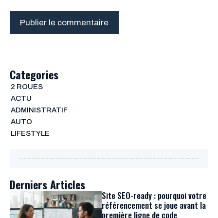
Categories
2 ROUES
ACTU
ADMINISTRATIF
AUTO
LIFESTYLE
Derniers Articles
Site SEO-ready : pourquoi votre
référencement se joue avant la
première ligne de code