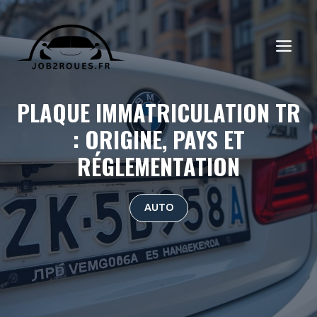
Aller
au
ME
contenu
PLAQUE IMMATRICULATION TR
: ORIGINE, PAYS ET
RÉGLEMENTATION
AUTO