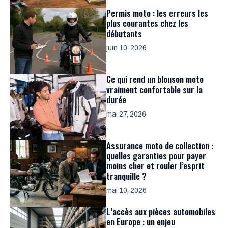
Permis moto : les erreurs les
plus courantes chez les
débutants
juin 10, 2026
Ce qui rend un blouson moto
vraiment confortable sur la
durée
mai 27, 2026
Assurance moto de collection :
quelles garanties pour payer
moins cher et rouler l’esprit
tranquille ?
mai 10, 2026
L’accès aux pièces automobiles
en Europe : un enjeu