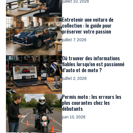
juillet 10, 2026
Entretenir une voiture de
collection : le guide pour
préserver votre passion
juillet 7, 2026
Où trouver des informations
fiables lorsqu’on est passionné
d’auto et de moto ?
juillet 2, 2026
Permis moto : les erreurs les
plus courantes chez les
débutants
juin 10, 2026