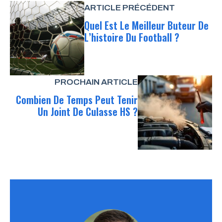
ARTICLE PRÉCÉDENT
Quel Est Le Meilleur Buteur De
L’histoire Du Football ?
PROCHAIN ARTICLE
Combien De Temps Peut Tenir
Un Joint De Culasse HS ?