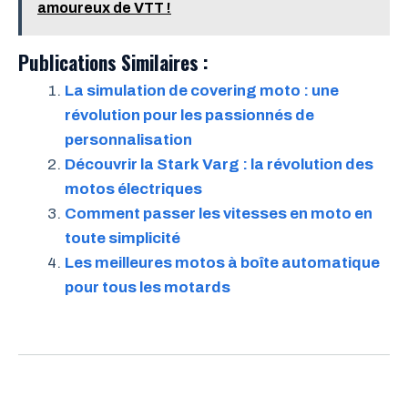
amoureux de VTT !
Publications Similaires :
La simulation de covering moto : une
révolution pour les passionnés de
personnalisation
Découvrir la Stark Varg : la révolution des
motos électriques
Comment passer les vitesses en moto en
toute simplicité
Les meilleures motos à boîte automatique
pour tous les motards