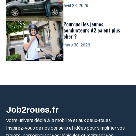
avril 23, 2026
Pourquoi les jeunes
conducteurs A2 paient plus
cher ?
mars 30, 2026
Job2roues.fr
Votre univers dédié à la mobilité et aux deux-roues.
Inspirez-vous de nos conseils et idées pour simplifier vos
trajets, personnaliser vos véhicules et maîtriser vos