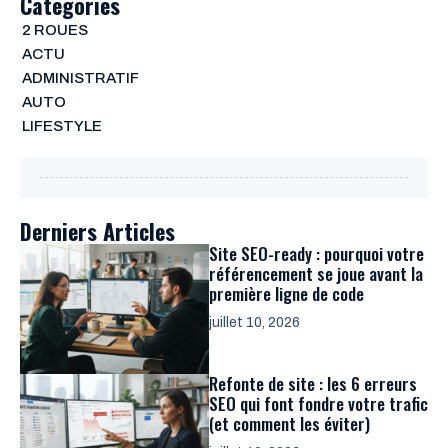
Categories
2 ROUES
ACTU
ADMINISTRATIF
AUTO
LIFESTYLE
Derniers Articles
Site SEO-ready : pourquoi votre
référencement se joue avant la
première ligne de code
juillet 10, 2026
Refonte de site : les 6 erreurs
SEO qui font fondre votre trafic
(et comment les éviter)