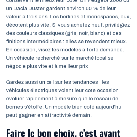
conservent le mieux leur cote. Un Peugeot 2008 ou
un Dacia Duster gardent environ 60 % de leur
valeur à trois ans. Les berlines et monospaces, eux,
décotent plus vite. Si vous achetez neuf, privilégiez
des couleurs classiques (gris, noir, blanc) et des
finitions intermédiaires : elles se revendent mieux.
En occasion, visez les modèles à forte demande.
Un véhicule recherché sur le marché local se
négocie plus vite et à meilleur prix.
Gardez aussi un œil sur les tendances : les
véhicules électriques voient leur cote occasion
évoluer rapidement à mesure que le réseau de
bornes s’étoffe. Un modèle bien coté aujourd’hui
peut gagner en attractivité demain.
Faire le bon choix, c’est avant