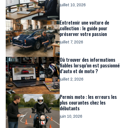
juillet 10, 2026
Entretenir une voiture de
collection : le guide pour
préserver votre passion
juillet 7, 2026
Où trouver des informations
fiables lorsqu’on est passionné
d’auto et de moto ?
juillet 2, 2026
Permis moto : les erreurs les
plus courantes chez les
débutants
juin 10, 2026