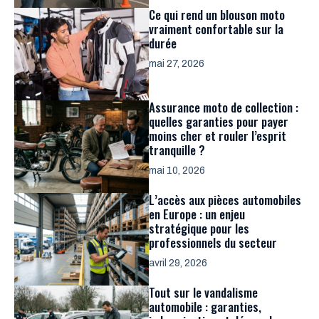
Ce qui rend un blouson moto
vraiment confortable sur la
durée
mai 27, 2026
Assurance moto de collection :
quelles garanties pour payer
moins cher et rouler l’esprit
tranquille ?
mai 10, 2026
L’accès aux pièces automobiles
en Europe : un enjeu
stratégique pour les
professionnels du secteur
avril 29, 2026
Tout sur le vandalisme
automobile : garanties,