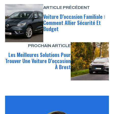
ARTICLE PRÉCÉDENT
Voiture D’occasion Familiale :
Comment Allier Sécurité Et
Budget
PROCHAIN ARTICLE
Les Meilleures Solutions Pour
Trouver Une Voiture D’occasion
À Brest