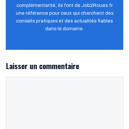
complémentarité, ils font de Job2Roues.fr
une référence pour ceux qui cherchent des
conseils pratiques et des actualités fiables
dans le domaine.
Laisser un commentaire
Commentaire