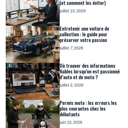
(et comment les éviter)
juillet 10, 2026
Entretenir une voiture de
collection : le guide pour
préserver votre passion
juillet 7, 2026
Où trouver des informations
fiables lorsqu’on est passionné
d’auto et de moto ?
juillet 2, 2026
Permis moto : les erreurs les
plus courantes chez les
débutants
juin 10, 2026