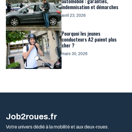
automobile : garanties,
indemnisation et démarches
avril 23, 2026
Pourquoi les jeunes
conducteurs A2 paient plus
cher ?
mars 30, 2026
Job2roues.fr
Votre univers dédié à la mobilité et aux deux-roues.