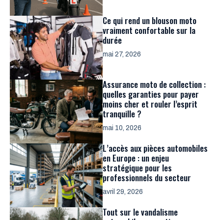
Ce qui rend un blouson moto
vraiment confortable sur la
durée
mai 27, 2026
Assurance moto de collection :
quelles garanties pour payer
moins cher et rouler l’esprit
tranquille ?
mai 10, 2026
L’accès aux pièces automobiles
en Europe : un enjeu
stratégique pour les
professionnels du secteur
avril 29, 2026
Tout sur le vandalisme