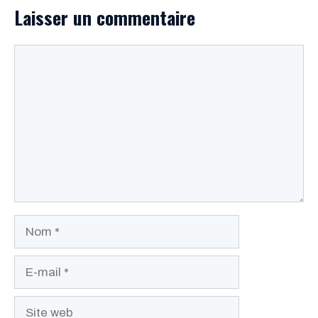
Laisser un commentaire
Commentaire
Nom
E-
mail
Site