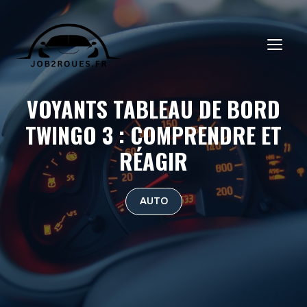
Aller
au
ME
contenu
VOYANTS TABLEAU DE BORD
TWINGO 3 : COMPRENDRE ET
RÉAGIR
AUTO