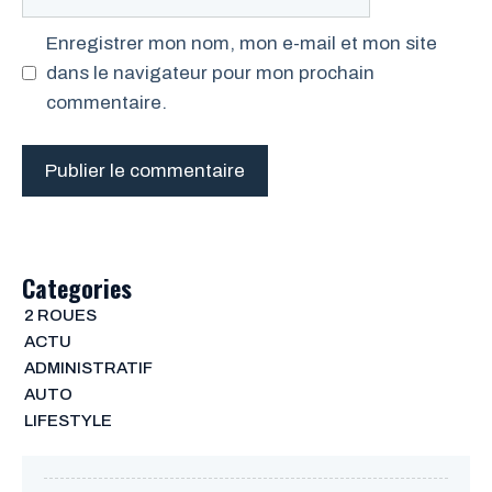
web
Enregistrer mon nom, mon e-mail et mon site
dans le navigateur pour mon prochain
commentaire.
Categories
2 ROUES
ACTU
ADMINISTRATIF
AUTO
LIFESTYLE