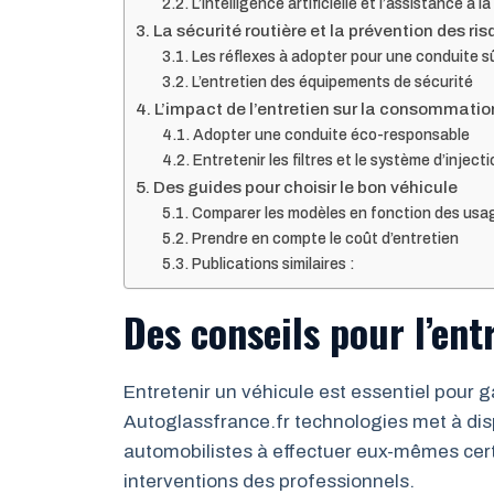
L’intelligence artificielle et l’assistance à l
La sécurité routière et la prévention des ri
Les réflexes à adopter pour une conduite s
L’entretien des équipements de sécurité
L’impact de l’entretien sur la consommatio
Adopter une conduite éco-responsable
Entretenir les filtres et le système d’inject
Des guides pour choisir le bon véhicule
Comparer les modèles en fonction des usa
Prendre en compte le coût d’entretien
Publications similaires :
Des conseils pour l’ent
Entretenir un véhicule est essentiel pour g
Autoglassfrance.fr technologies met à disp
automobilistes à effectuer eux-mêmes cer
interventions des professionnels.