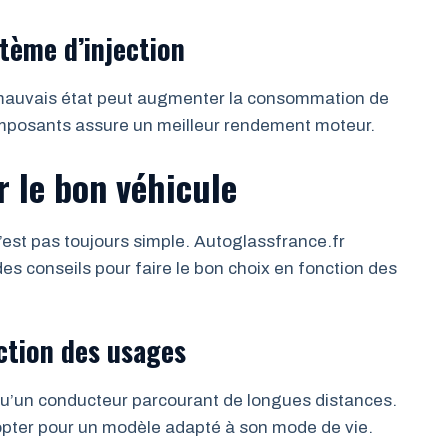
ystème d’injection
en mauvais état peut augmenter la consommation de
omposants assure un meilleur rendement moteur.
r le bon véhicule
’est pas toujours simple. Autoglassfrance.fr
s conseils pour faire le bon choix en fonction des
ction des usages
qu’un conducteur parcourant de longues distances.
 d’opter pour un modèle adapté à son mode de vie.