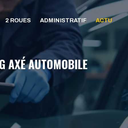
2 ROUES
ADMINISTRATIF
ACTU
OG AXÉ AUTOMOBILE