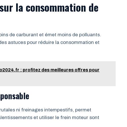
n sur la consommation de
ns de carburant et émet moins de polluants.
des astuces pour réduire la consommation et
24.fr : profitez des meilleures offres pour
sponsable
rutales ni freinages intempestifs, permet
lentissements et utiliser le frein moteur sont