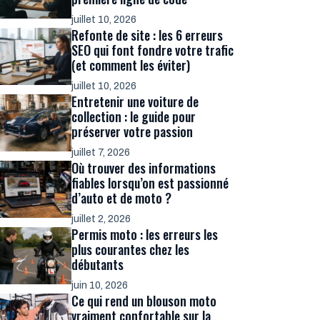
juillet 10, 2026
Refonte de site : les 6 erreurs
SEO qui font fondre votre trafic
(et comment les éviter)
juillet 10, 2026
Entretenir une voiture de
collection : le guide pour
préserver votre passion
juillet 7, 2026
Où trouver des informations
fiables lorsqu’on est passionné
d’auto et de moto ?
juillet 2, 2026
Permis moto : les erreurs les
plus courantes chez les
débutants
juin 10, 2026
Ce qui rend un blouson moto
vraiment confortable sur la