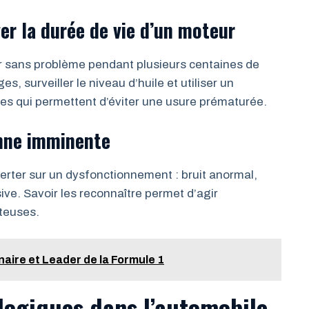
er la durée de vie d’un moteur
r sans problème pendant plusieurs centaines de
s, surveiller le niveau d’huile et utiliser un
les qui permettent d’éviter une usure prématurée.
anne imminente
erter sur un dysfonctionnement : bruit anormal,
e. Savoir les reconnaître permet d’agir
ûteuses.
naire et Leader de la Formule 1
logiques dans l’automobile