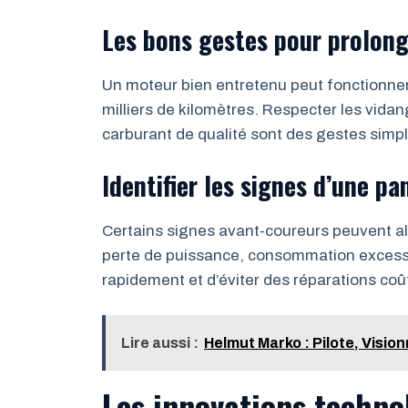
Les bons gestes pour prolong
Un moteur bien entretenu peut fonctionne
milliers de kilomètres. Respecter les vidange
carburant de qualité sont des gestes simp
Identifier les signes d’une p
Certains signes avant-coureurs peuvent al
perte de puissance, consommation excessiv
rapidement et d’éviter des réparations co
Lire aussi :
Helmut Marko : Pilote, Vision
Les innovations techno