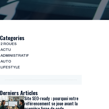
Categories
2 ROUES
ACTU
ADMINISTRATIF
AUTO
LIFESTYLE
Derniers Articles
Site SEO-ready : pourquoi votre
référencement se joue avant la
première ligne de code