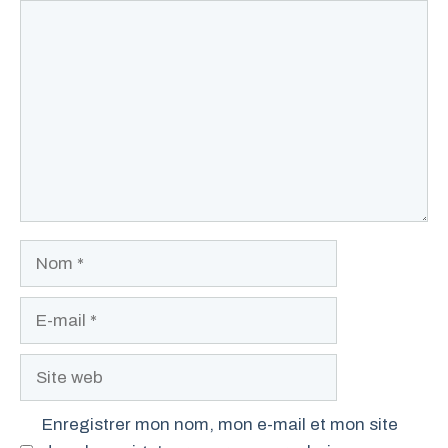
Commentaire
Nom
E-
mail
Site
web
Enregistrer mon nom, mon e-mail et mon site