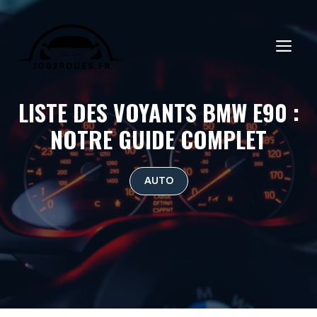
Aller
au
ME
contenu
LISTE DES VOYANTS BMW E90 :
NOTRE GUIDE COMPLET
AUTO