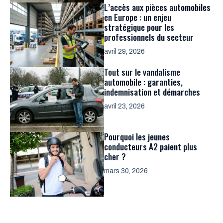
L’accès aux pièces automobiles
en Europe : un enjeu
stratégique pour les
professionnels du secteur
avril 29, 2026
Tout sur le vandalisme
automobile : garanties,
indemnisation et démarches
avril 23, 2026
Pourquoi les jeunes
conducteurs A2 paient plus
cher ?
mars 30, 2026