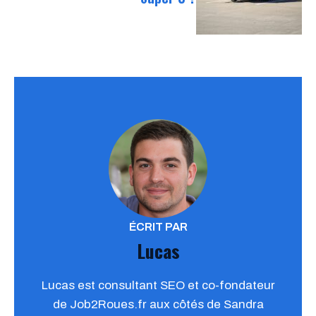
ÉCRIT PAR
Lucas
Lucas est consultant SEO et co-fondateur
de Job2Roues.fr aux côtés de Sandra