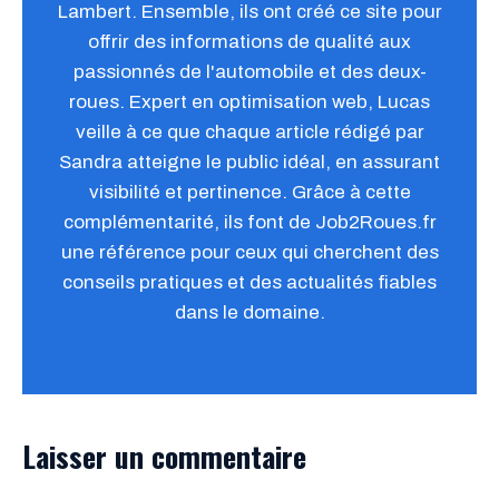
Lambert. Ensemble, ils ont créé ce site pour
offrir des informations de qualité aux
passionnés de l'automobile et des deux-
roues. Expert en optimisation web, Lucas
veille à ce que chaque article rédigé par
Sandra atteigne le public idéal, en assurant
visibilité et pertinence. Grâce à cette
complémentarité, ils font de Job2Roues.fr
une référence pour ceux qui cherchent des
conseils pratiques et des actualités fiables
dans le domaine.
Laisser un commentaire