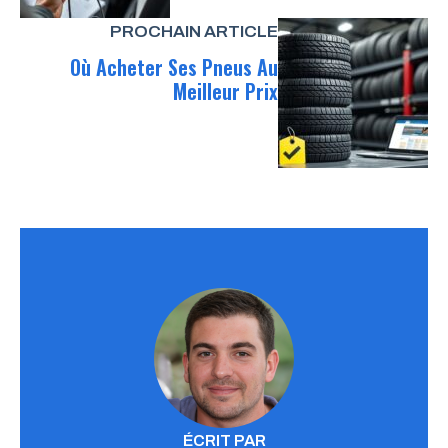
PROCHAIN ARTICLE
Où Acheter Ses Pneus Au
Meilleur Prix
ÉCRIT PAR