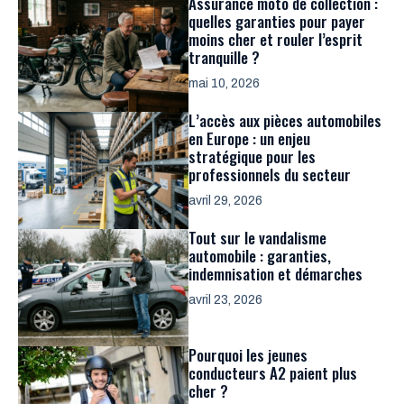
Assurance moto de collection :
quelles garanties pour payer
moins cher et rouler l’esprit
tranquille ?
mai 10, 2026
L’accès aux pièces automobiles
en Europe : un enjeu
stratégique pour les
professionnels du secteur
avril 29, 2026
Tout sur le vandalisme
automobile : garanties,
indemnisation et démarches
avril 23, 2026
Pourquoi les jeunes
conducteurs A2 paient plus
cher ?