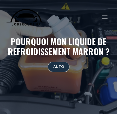
Aller
au
ME
contenu
POURQUOI MON LIQUIDE DE
REFROIDISSEMENT MARRON ?
AUTO