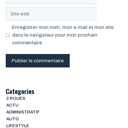
mail
Site
web
Enregistrer mon nom, mon e-mail et mon site
dans le navigateur pour mon prochain
commentaire.
Categories
2 ROUES
ACTU
ADMINISTRATIF
AUTO
LIFESTYLE