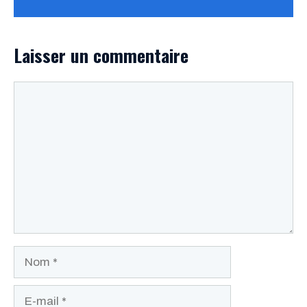
Laisser un commentaire
Commentaire
Nom
E-