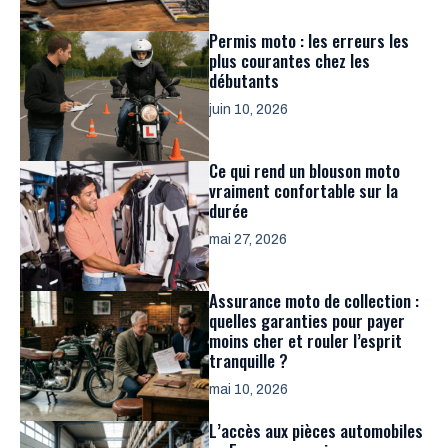
Permis moto : les erreurs les
plus courantes chez les
débutants
juin 10, 2026
Ce qui rend un blouson moto
vraiment confortable sur la
durée
mai 27, 2026
Assurance moto de collection :
quelles garanties pour payer
moins cher et rouler l’esprit
tranquille ?
mai 10, 2026
L’accès aux pièces automobiles