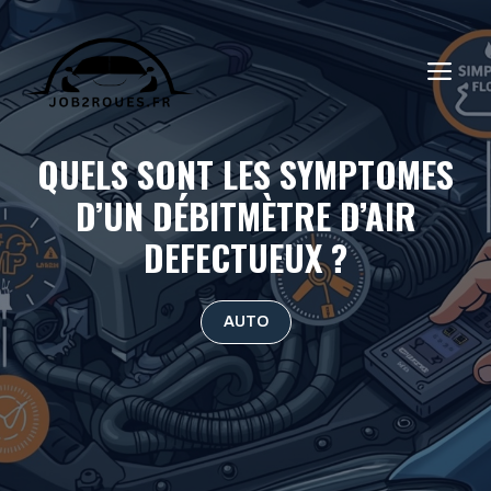
Aller
au
ME
contenu
QUELS SONT LES SYMPTOMES
D’UN DÉBITMÈTRE D’AIR
DEFECTUEUX ?
AUTO