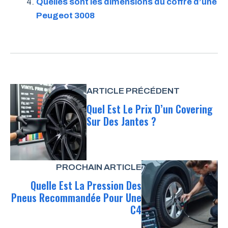
Quelles sont les dimensions du coffre d’une
Peugeot 3008
ARTICLE PRÉCÉDENT
Quel Est Le Prix D’un Covering
Sur Des Jantes ?
PROCHAIN ARTICLE
Quelle Est La Pression Des
Pneus Recommandée Pour Une
C4