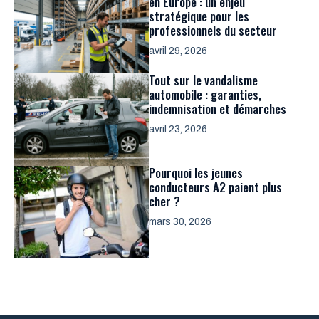
en Europe : un enjeu
stratégique pour les
professionnels du secteur
avril 29, 2026
Tout sur le vandalisme
automobile : garanties,
indemnisation et démarches
avril 23, 2026
Pourquoi les jeunes
conducteurs A2 paient plus
cher ?
mars 30, 2026