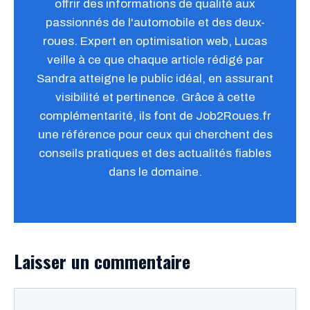
offrir des informations de qualité aux
passionnés de l'automobile et des deux-
roues. Expert en optimisation web, Lucas
veille à ce que chaque article rédigé par
Sandra atteigne le public idéal, en assurant
visibilité et pertinence. Grâce à cette
complémentarité, ils font de Job2Roues.fr
une référence pour ceux qui cherchent des
conseils pratiques et des actualités fiables
dans le domaine.
Laisser un commentaire
Commentaire