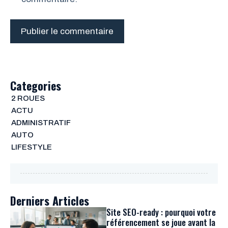
Categories
2 ROUES
ACTU
ADMINISTRATIF
AUTO
LIFESTYLE
Derniers Articles
Site SEO-ready : pourquoi votre
référencement se joue avant la