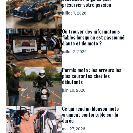
préserver votre passion
juillet 7, 2026
Où trouver des informations
fiables lorsqu’on est passionné
d’auto et de moto ?
juillet 2, 2026
Permis moto : les erreurs les
plus courantes chez les
débutants
juin 10, 2026
Ce qui rend un blouson moto
vraiment confortable sur la
durée
mai 27, 2026