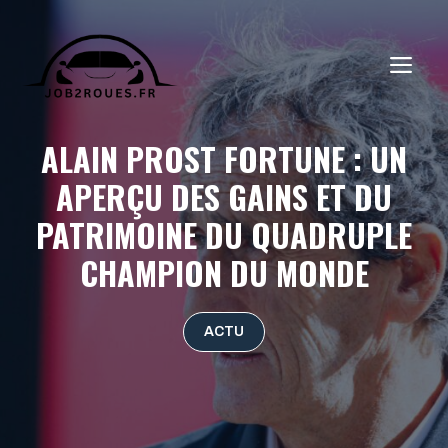
Aller
au
ME
contenu
ALAIN PROST FORTUNE : UN
APERÇU DES GAINS ET DU
PATRIMOINE DU QUADRUPLE
CHAMPION DU MONDE
ACTU