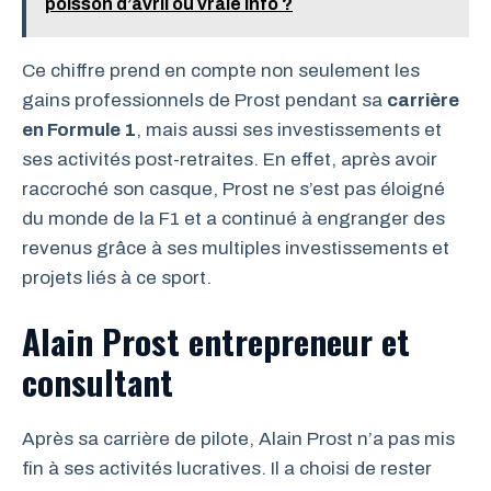
poisson d’avril ou vraie info ?
Ce chiffre prend en compte non seulement les
gains professionnels de Prost pendant sa
carrière
en Formule 1
, mais aussi ses investissements et
ses activités post-retraites. En effet, après avoir
raccroché son casque, Prost ne s’est pas éloigné
du monde de la F1 et a continué à engranger des
revenus grâce à ses multiples investissements et
projets liés à ce sport.
Alain Prost entrepreneur et
consultant
Après sa carrière de pilote, Alain Prost n’a pas mis
fin à ses activités lucratives. Il a choisi de rester