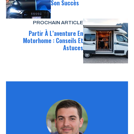
Son Succès
PROCHAIN ARTICLE
Partir À L’aventure En
Motorhome : Conseils Et
Astuces