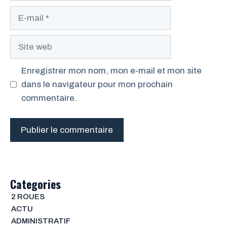
E-
mail
Site
web
Enregistrer mon nom, mon e-mail et mon site
dans le navigateur pour mon prochain
commentaire.
Categories
2 ROUES
ACTU
ADMINISTRATIF