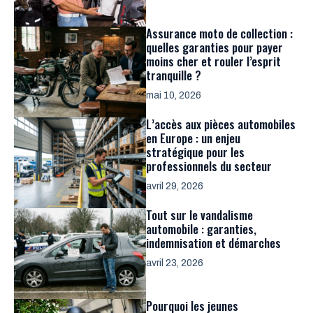
Assurance moto de collection :
quelles garanties pour payer
moins cher et rouler l’esprit
tranquille ?
mai 10, 2026
L’accès aux pièces automobiles
en Europe : un enjeu
stratégique pour les
professionnels du secteur
avril 29, 2026
Tout sur le vandalisme
automobile : garanties,
indemnisation et démarches
avril 23, 2026
Pourquoi les jeunes