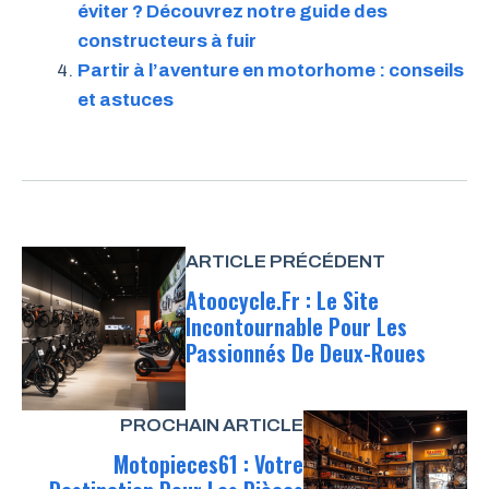
éviter ? Découvrez notre guide des
constructeurs à fuir
Partir à l’aventure en motorhome : conseils
et astuces
ARTICLE PRÉCÉDENT
Atoocycle.fr : Le Site
Incontournable Pour Les
Passionnés De Deux-Roues
PROCHAIN ARTICLE
Motopieces61 : Votre