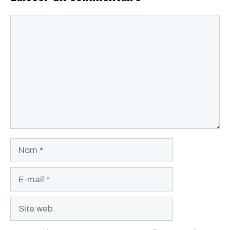
Commentaire
Nom
E-
mail
Site
web