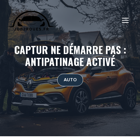
Aller
au
ME
contenu
CAPTUR NE DÉMARRE PAS :
ANTIPATINAGE ACTIVÉ
AUTO