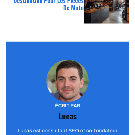
Destination Pour Les Pièces
De Moto
ÉCRIT PAR
Lucas
Lucas est consultant SEO et co-fondateur