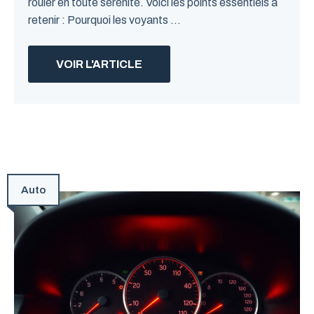
rouler en toute sérénité. Voici les points essentiels à
retenir : Pourquoi les voyants ...
VOIR L'ARTICLE
Auto