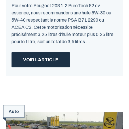
Pour votre Peugeot 208 1.2 PureTech 82 cv
essence, nous recommandons une huile 5W-30 ou
5W-40 respectant la norme PSA B71 2290 ou
ACEA C2. Cette motorisation nécessite
précisément 3,25 litres d’huile moteur plus 0,25 litre
pour le filtre, soit un total de 3,5 litres ...
VOIR L'ARTICLE
Auto