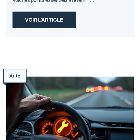
Voici les points essentiels à retenir : ...
VOIR L'ARTICLE
Auto