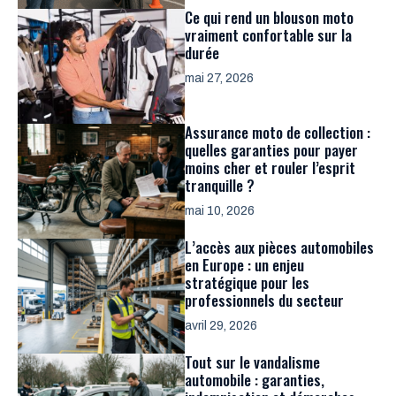
Ce qui rend un blouson moto
vraiment confortable sur la
durée
mai 27, 2026
Assurance moto de collection :
quelles garanties pour payer
moins cher et rouler l’esprit
tranquille ?
mai 10, 2026
L’accès aux pièces automobiles
en Europe : un enjeu
stratégique pour les
professionnels du secteur
avril 29, 2026
Tout sur le vandalisme
automobile : garanties,