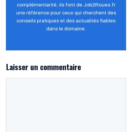
complémentarité, ils font de Job2Roues.fr
une référence pour ceux qui cherchent des
conseils pratiques et des actualités fiables
dans le domaine.
Laisser un commentaire
Commentaire