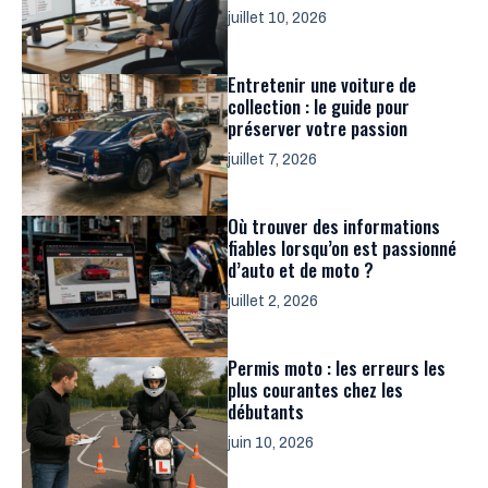
juillet 10, 2026
Entretenir une voiture de
collection : le guide pour
préserver votre passion
juillet 7, 2026
Où trouver des informations
fiables lorsqu’on est passionné
d’auto et de moto ?
juillet 2, 2026
Permis moto : les erreurs les
plus courantes chez les
débutants
juin 10, 2026