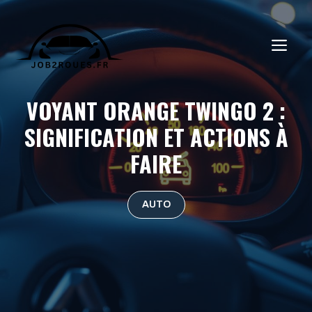
Aller
au
ME
contenu
VOYANT ORANGE TWINGO 2 :
SIGNIFICATION ET ACTIONS À
FAIRE
AUTO