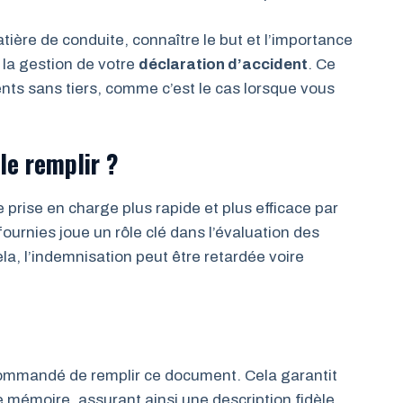
ère de conduite, connaître le but et l’importance
 la gestion de votre
déclaration d’accident
. Ce
ts sans tiers, comme c’est le cas lorsque vous
le remplir ?
rise en charge plus rapide et plus efficace par
fournies joue un rôle clé dans l’évaluation des
a, l’indemnisation peut être retardée voire
commandé de remplir ce document. Cela garantit
e mémoire, assurant ainsi une description fidèle