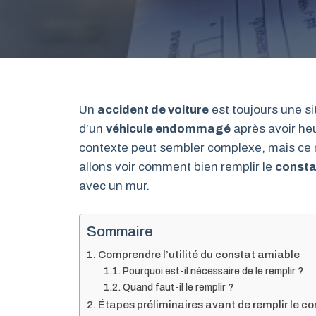
Un
accident de voiture
est toujours une sit
d’un
véhicule endommagé
après avoir he
contexte peut sembler complexe, mais ce n
allons voir comment bien remplir le
consta
avec un mur.
Sommaire
Comprendre l’utilité du constat amiable
Pourquoi est-il nécessaire de le remplir ?
Quand faut-il le remplir ?
Étapes préliminaires avant de remplir le c