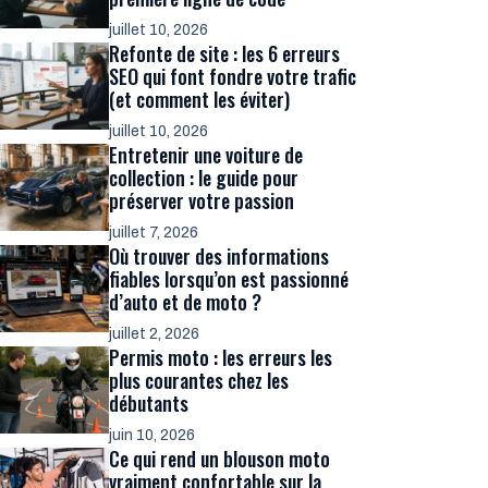
juillet 10, 2026
Refonte de site : les 6 erreurs
SEO qui font fondre votre trafic
(et comment les éviter)
juillet 10, 2026
Entretenir une voiture de
collection : le guide pour
préserver votre passion
juillet 7, 2026
Où trouver des informations
fiables lorsqu’on est passionné
d’auto et de moto ?
juillet 2, 2026
Permis moto : les erreurs les
plus courantes chez les
débutants
juin 10, 2026
Ce qui rend un blouson moto
vraiment confortable sur la