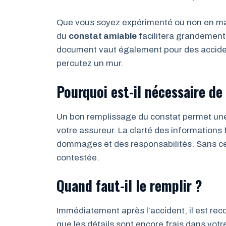
Que vous soyez expérimenté ou non en mati
du
constat amiable
facilitera grandement
document vaut également pour des acciden
percutez un mur.
Pourquoi est-il nécessaire de 
Un bon remplissage du constat permet une p
votre assureur. La clarté des informations 
dommages et des responsabilités. Sans cel
contestée.
Quand faut-il le remplir ?
Immédiatement après l’accident, il est re
que les détails sont encore frais dans votr