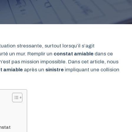
uation stressante, surtout lorsqu’il s’agit
urté un mur. Remplir un
constat amiable
dans ce
’est pas mission impossible. Dans cet article, nous
t amiable
après un
sinistre
impliquant une collision
onstat