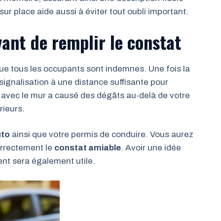
 sur place aide aussi à éviter tout oubli important.
vant de remplir le constat
que tous les occupants sont indemnes. Une fois la
 signalisation à une distance suffisante pour
c avec le mur a causé des dégâts au-delà de votre
ieurs.
uto
ainsi que votre permis de conduire. Vous aurez
orrectement le
constat amiable
. Avoir une idée
dent sera également utile.