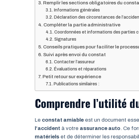
Remplir les sections obligatoires du const
Informations générales
Déclaration des circonstances de l’accide
Compléter la partie administrative
Coordonnées et informations des parties 
Signatures
Conseils pratiques pour faciliter le process
Suivi après envoi du constat
Contacter l’assureur
Évaluations et réparations
Petit retour sur expérience
Publications similaires :
Comprendre l’utilité d
Le
constat amiable
est un document essen
l’accident
à votre
assurance auto
. Ce fo
matériels
et de déterminer les responsabili