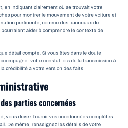
, en indiquant clairement où se trouvait votre
flèches pour montrer le mouvement de votre voiture et
formation pertinente, comme des panneaux de
i pourraient aider à comprendre le contexte de
ue détail compte. Si vous êtes dans le doute,
accompagner votre constat lors de la transmission à
 crédibilité à votre version des faits.
ministrative
 des parties concernées
ué, vous devez fournir vos coordonnées complètes :
il. De même, renseignez les détails de votre