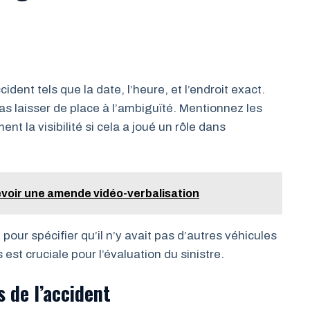
dent tels que la date, l’heure, et l’endroit exact.
pas laisser de place à l’ambiguïté. Mentionnez les
t la visibilité si cela a joué un rôle dans
voir une amende vidéo-verbalisation
pour spécifier qu’il n’y avait pas d’autres véhicules
est cruciale pour l’évaluation du sinistre.
 de l’accident