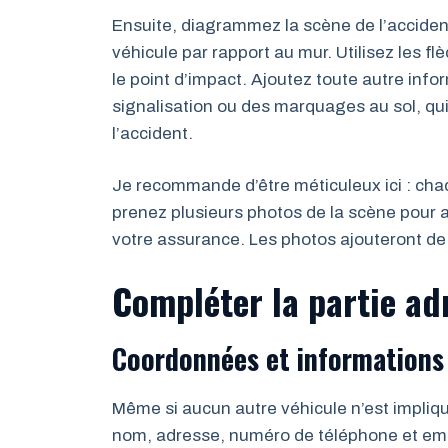
Ensuite, diagrammez la scène de l’accident
véhicule par rapport au mur. Utilisez les 
le point d’impact. Ajoutez toute autre in
signalisation ou des marquages au sol, qu
l’accident.
Je recommande d’être méticuleux ici : chaq
prenez plusieurs photos de la scène pour 
votre assurance. Les photos ajouteront de la
Compléter la partie ad
Coordonnées et informations
Même si aucun autre véhicule n’est impliq
nom, adresse, numéro de téléphone et ema