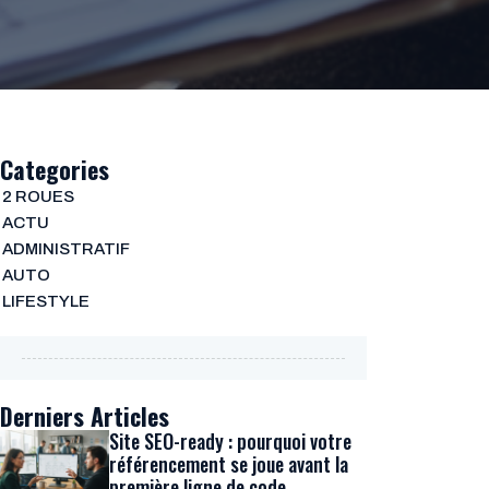
Categories
2 ROUES
ACTU
ADMINISTRATIF
AUTO
LIFESTYLE
Derniers Articles
Site SEO-ready : pourquoi votre
référencement se joue avant la
première ligne de code