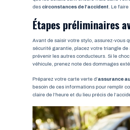
des
circonstances de l’accident
. Le faire
Étapes préliminaires a
Avant de saisir votre stylo, assurez-vous 
sécurité garantie, placez votre triangle de
prévenir les autres conducteurs. Si le cho
véhicule, prenez note des dommages extér
Préparez votre carte verte d’
assurance a
besoin de ces informations pour remplir c
claire de l’heure et du lieu précis de l’acci