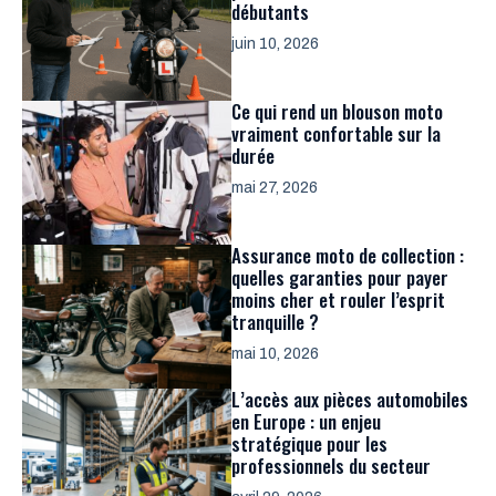
débutants
juin 10, 2026
Ce qui rend un blouson moto
vraiment confortable sur la
durée
mai 27, 2026
Assurance moto de collection :
quelles garanties pour payer
moins cher et rouler l’esprit
tranquille ?
mai 10, 2026
L’accès aux pièces automobiles
en Europe : un enjeu
stratégique pour les
professionnels du secteur