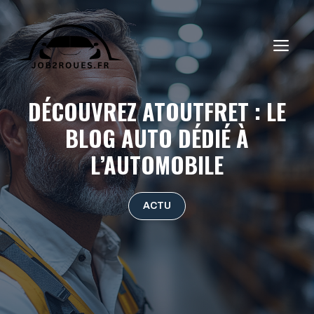
Aller
au
ME
contenu
DÉCOUVREZ ATOUTFRET : LE
BLOG AUTO DÉDIÉ À
L’AUTOMOBILE
ACTU