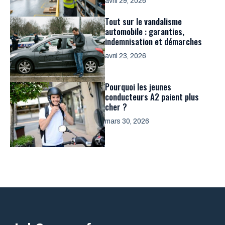
avril 29, 2026
Tout sur le vandalisme
automobile : garanties,
indemnisation et démarches
avril 23, 2026
Pourquoi les jeunes
conducteurs A2 paient plus
cher ?
mars 30, 2026