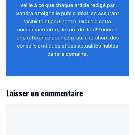
veille à ce que chaque article rédigé par
Sandra atteigne le public idéal, en assurant
visibilité et pertinence. Grâce à cette
complémentarité, ils font de Job2Roues.fr
une référence pour ceux qui cherchent des
conseils pratiques et des actualités fiables
dans le domaine.
Laisser un commentaire
Commentaire