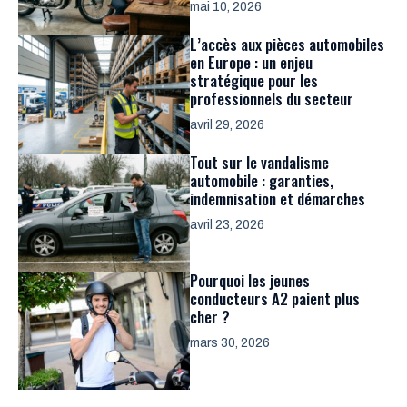
mai 10, 2026
L’accès aux pièces automobiles
en Europe : un enjeu
stratégique pour les
professionnels du secteur
avril 29, 2026
Tout sur le vandalisme
automobile : garanties,
indemnisation et démarches
avril 23, 2026
Pourquoi les jeunes
conducteurs A2 paient plus
cher ?
mars 30, 2026