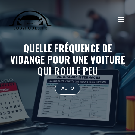
Aller
au
ME
contenu
QUELLE FRÉQUENCE DE
VIDANGE POUR UNE VOITURE
QUI ROULE PEU
AUTO