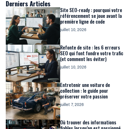
Derniers Articles
Site SEO-ready : pourquoi votre
référencement se joue avant la
première ligne de code
juillet 10, 2026
Refonte de site : les 6 erreurs
SEO qui font fondre votre trafic
(et comment les éviter)
juillet 10, 2026
Entretenir une voiture de
collection : le guide pour
préserver votre passion
juillet 7, 2026
Où trouver des informations
fiables lorsqu’on est passionné