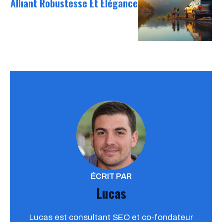
Alliant Robustesse Et Élégance
ÉCRIT PAR
Lucas
Lucas est consultant SEO et co-fondateur