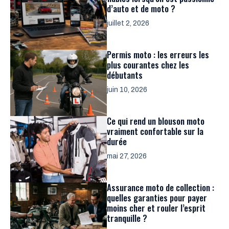
d’auto et de moto ?
juillet 2, 2026
Permis moto : les erreurs les
plus courantes chez les
débutants
juin 10, 2026
Ce qui rend un blouson moto
vraiment confortable sur la
durée
mai 27, 2026
Assurance moto de collection :
quelles garanties pour payer
moins cher et rouler l’esprit
tranquille ?