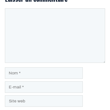
Commentaire
Nom
E-
mail
Site
web