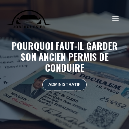
Aller
au
ME
contenu
POURQUOI FAUT-IL GARDER
SON ANCIEN PERMIS DE
CONDUIRE
ADMINISTRATIF