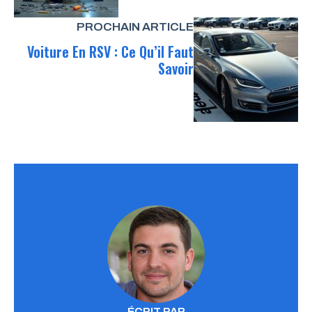
PROCHAIN ARTICLE
Voiture En RSV : Ce Qu’il Faut
Savoir
ÉCRIT PAR