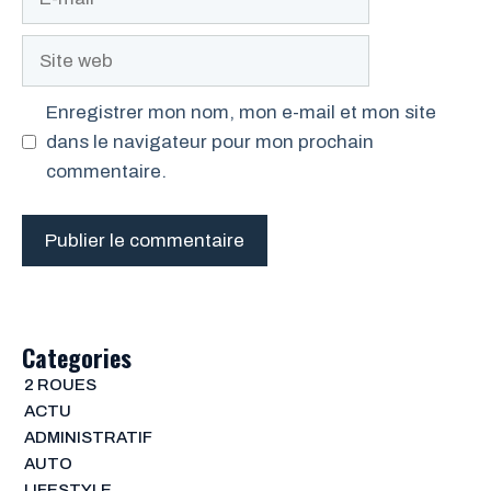
mail
Site
web
Enregistrer mon nom, mon e-mail et mon site
dans le navigateur pour mon prochain
commentaire.
Categories
2 ROUES
ACTU
ADMINISTRATIF
AUTO
LIFESTYLE