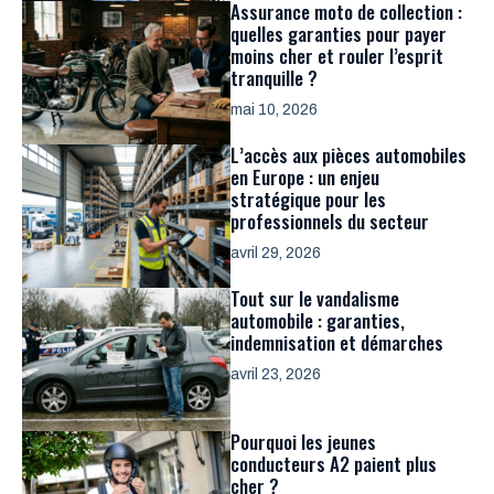
Assurance moto de collection :
quelles garanties pour payer
moins cher et rouler l’esprit
tranquille ?
mai 10, 2026
L’accès aux pièces automobiles
en Europe : un enjeu
stratégique pour les
professionnels du secteur
avril 29, 2026
Tout sur le vandalisme
automobile : garanties,
indemnisation et démarches
avril 23, 2026
Pourquoi les jeunes
conducteurs A2 paient plus
cher ?