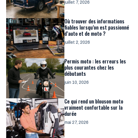
juillet 7, 2026
Où trouver des informations
fiables lorsqu’on est passionné
d’auto et de moto ?
juillet 2, 2026
Permis moto : les erreurs les
plus courantes chez les
débutants
juin 10, 2026
Ce qui rend un blouson moto
vraiment confortable sur la
durée
mai 27, 2026