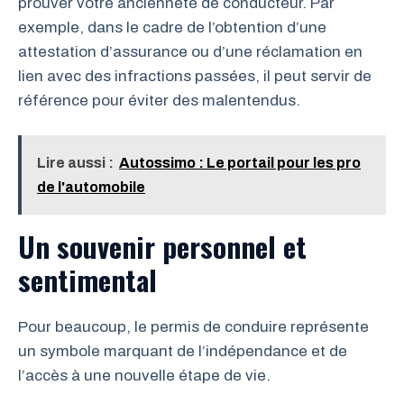
prouver votre ancienneté de conducteur. Par
exemple, dans le cadre de l’obtention d’une
attestation d’assurance ou d’une réclamation en
lien avec des infractions passées, il peut servir de
référence pour éviter des malentendus.
Lire aussi :
Autossimo : Le portail pour les pro
de l'automobile
Un souvenir personnel et
sentimental
Pour beaucoup, le permis de conduire représente
un symbole marquant de l’indépendance et de
l’accès à une nouvelle étape de vie.