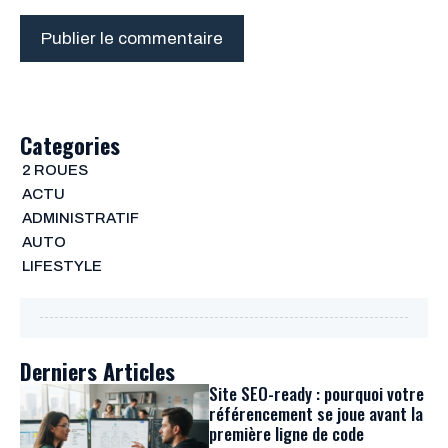
Categories
2 ROUES
ACTU
ADMINISTRATIF
AUTO
LIFESTYLE
Derniers Articles
Site SEO-ready : pourquoi votre
référencement se joue avant la
première ligne de code