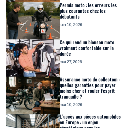
Permis moto : les erreurs les
plus courantes chez les
débutants
juin 10, 2026
Ce qui rend un blouson moto
vraiment confortable sur la
durée
mai 27, 2026
Assurance moto de collection :
quelles garanties pour payer
moins cher et rouler l’esprit
tranquille ?
mai 10, 2026
L’accès aux pièces automobiles
en Europe : un enjeu
stratégique pour les