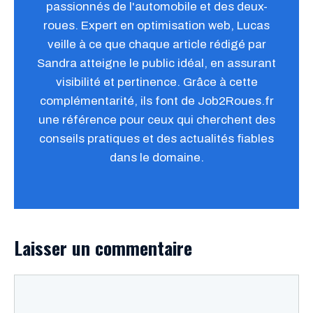
passionnés de l'automobile et des deux-
roues. Expert en optimisation web, Lucas
veille à ce que chaque article rédigé par
Sandra atteigne le public idéal, en assurant
visibilité et pertinence. Grâce à cette
complémentarité, ils font de Job2Roues.fr
une référence pour ceux qui cherchent des
conseils pratiques et des actualités fiables
dans le domaine.
Laisser un commentaire
Commentaire