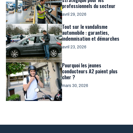
professionnels du secteur
avril 29, 2026
Tout sur le vandalisme
automobile : garanties,
indemnisation et démarches
avril 23, 2026
Pourquoi les jeunes
conducteurs A2 paient plus
cher ?
mars 30, 2026