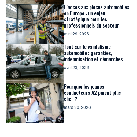
L’accès aux pièces automobiles
en Europe : un enjeu
stratégique pour les
professionnels du secteur
avril 29, 2026
Tout sur le vandalisme
automobile : garanties,
indemnisation et démarches
avril 23, 2026
Pourquoi les jeunes
conducteurs A2 paient plus
cher ?
mars 30, 2026