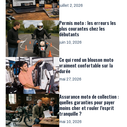
juillet 2, 2026
Permis moto : les erreurs les
plus courantes chez les
débutants
juin 10, 2026
Ce qui rend un blouson moto
vraiment confortable sur la
durée
mai 27, 2026
Assurance moto de collection :
quelles garanties pour payer
moins cher et rouler l’esprit
tranquille ?
mai 10, 2026