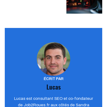
ÉCRIT PAR
Lucas
Lucas est consultant SEO et co-fondateur
de Job2Roues.fr aux côtés de Sandra