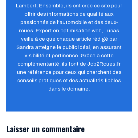
Lambert. Ensemble, ils ont créé ce site pour
offrir des informations de qualité aux
passionnés de l'automobile et des deux-
roues. Expert en optimisation web, Lucas
veille à ce que chaque article rédigé par
Sandra atteigne le public idéal, en assurant
visibilité et pertinence. Grâce à cette
complémentarité, ils font de Job2Roues.fr
une référence pour ceux qui cherchent des
conseils pratiques et des actualités fiables
dans le domaine.
Laisser un commentaire