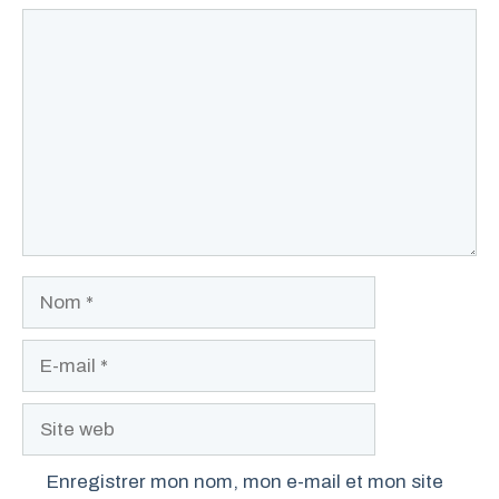
Commentaire
Nom
E-
mail
Site
web
Enregistrer mon nom, mon e-mail et mon site