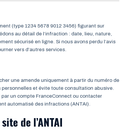
ent (type 1234 5678 9012 3456) figurant sur
ons au détail de l’infraction : date, lieu, nature,
ement sécurisé en ligne. Si nous avons perdu l’avis
tourner vers d’autres services.
cher une amende uniquement à partir du numéro de
personnelles et évite toute consultation abusive.
r par un compte FranceConnect ou contacter
ent automatisé des infractions (ANTAI).
site de l’ANTAI