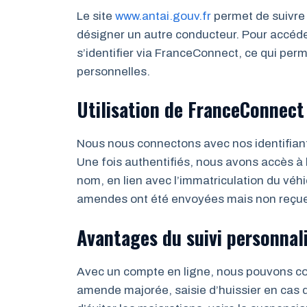
Le site
www.antai.gouv.fr
permet de suivre 
désigner un autre conducteur. Pour accéder 
s’identifier via FranceConnect, ce qui per
personnelles.
Utilisation de FranceConnect
Nous nous connectons avec nos identifiants
Une fois authentifiés, nous avons accès à 
nom, en lien avec l’immatriculation du véhi
amendes ont été envoyées mais non reçues,
Avantages du suivi personnal
Avec un compte en ligne, nous pouvons cons
amende majorée, saisie d’huissier en cas 