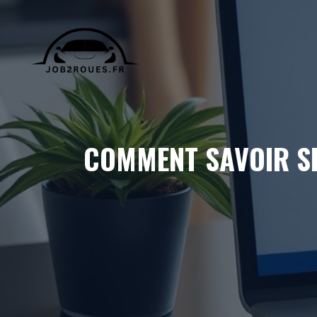
Aller
au
contenu
COMMENT SAVOIR SI