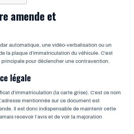
tre amende et
adar automatique, une vidéo-verbalisation ou un
e la plaque d’immatriculation du véhicule. C’est
e principale pour déclencher une contravention.
ce légale
icat d’immatriculation (la carte grise). C’est ce nom
. L’adresse mentionnée sur ce document est
ende. Il est donc indispensable de maintenir cette
mais recevoir l’avis et de voir la majoration