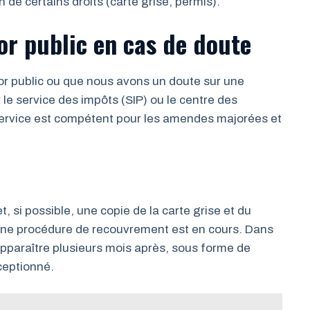
n de certains droits (carte grise, permis).
or public en cas de doute
or public ou que nous avons un doute sur une
 service des impôts (SIP) ou le centre des
service est compétent pour les amendes majorées et
t, si possible, une copie de la carte grise et du
i une procédure de recouvrement est en cours. Dans
pparaître plusieurs mois après, sous forme de
éceptionné.