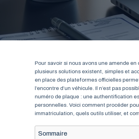
Pour savoir si nous avons une amende en co
plusieurs solutions existent, simples et ac
en place des plateformes officielles permet
l’encontre d’un véhicule. Il n’est pas poss
numéro de plaque : une authentification es
personnelles. Voici comment procéder pour
immatriculation, quels outils utiliser, et c
Sommaire