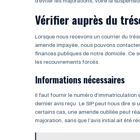
d’éviter les majorations, voire la suspensio
Vérifier auprès du trés
Lorsque nous recevons un courrier du trés
amende impayée, nous pouvons contacter le
finances publiques de notre domicile. Ce 
les recouvrements forcés.
Informations nécessaires
Il faut fournir le numéro d’immatriculation e
dernier avis reçu. Le SIP peut nous dire s
certains cas, une amende oubliée peut réa
majoration, sans que l’avis initial ait été r