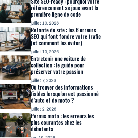
Site SEO-ready : pourquoi votre
référencement se joue avant la
première ligne de code
juillet 10, 2026
Refonte de site : les 6 erreurs
SEO qui font fondre votre trafic
(et comment les éviter)
juillet 10, 2026
Entretenir une voiture de
collection : le guide pour
préserver votre passion
juillet 7, 2026
Où trouver des informations
fiables lorsqu’on est passionné
d’auto et de moto ?
juillet 2, 2026
Permis moto : les erreurs les
plus courantes chez les
débutants
juin 10, 2026