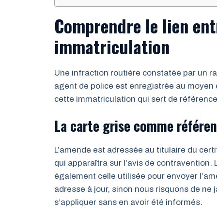
Comprendre le lien en
immatriculation
Une infraction routière constatée par un r
agent de police est enregistrée au moyen d
cette immatriculation qui sert de référenc
La carte grise comme référen
L’amende est adressée au titulaire du certif
qui apparaîtra sur l’avis de contravention
également celle utilisée pour envoyer l’am
adresse à jour, sinon nous risquons de ne ja
s’appliquer sans en avoir été informés.