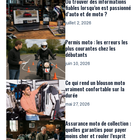
Où trouver des informations
fiables lorsqu’on est passionné
d’auto et de moto ?
juillet 2, 2026
Permis moto : les erreurs les
plus courantes chez les
débutants
juin 10, 2026
Ce qui rend un blouson moto
vraiment confortable sur la
durée
mai 27, 2026
Assurance moto de collection :
quelles garanties pour payer
moins cher et rouler l’esprit