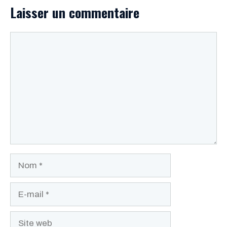
Laisser un commentaire
Commentaire
Nom
E-
mail
Site