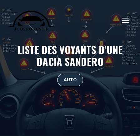
Aller
au
ME
contenu
LISTE DES VOYANTS D’UNE
DACIA SANDERO
AUTO