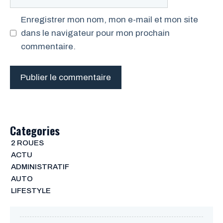
web
Enregistrer mon nom, mon e-mail et mon site
dans le navigateur pour mon prochain
commentaire.
Categories
2 ROUES
ACTU
ADMINISTRATIF
AUTO
LIFESTYLE