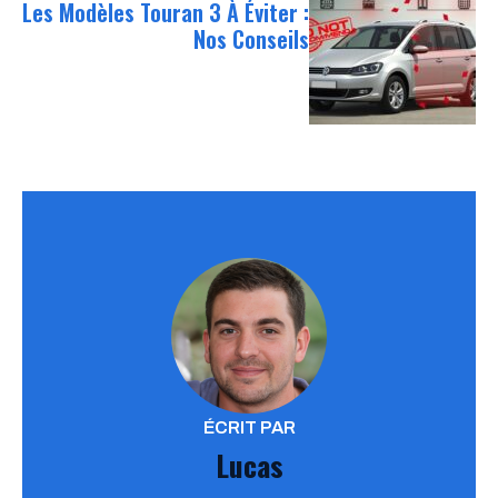
Les Modèles Touran 3 À Éviter :
Nos Conseils
ÉCRIT PAR
Lucas