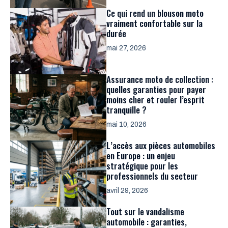
Ce qui rend un blouson moto
vraiment confortable sur la
durée
mai 27, 2026
Assurance moto de collection :
quelles garanties pour payer
moins cher et rouler l’esprit
tranquille ?
mai 10, 2026
L’accès aux pièces automobiles
en Europe : un enjeu
stratégique pour les
professionnels du secteur
avril 29, 2026
Tout sur le vandalisme
automobile : garanties,