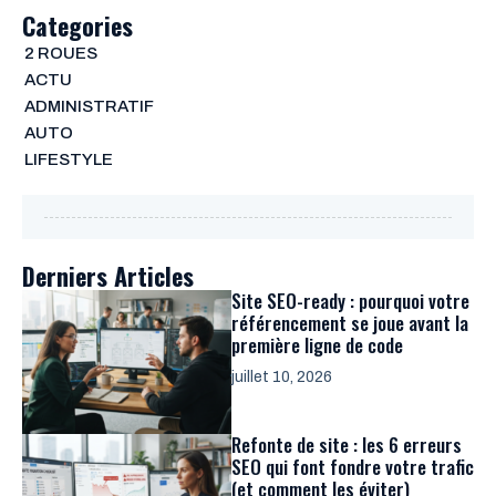
Categories
2 ROUES
ACTU
ADMINISTRATIF
AUTO
LIFESTYLE
Derniers Articles
Site SEO-ready : pourquoi votre
référencement se joue avant la
première ligne de code
juillet 10, 2026
Refonte de site : les 6 erreurs
SEO qui font fondre votre trafic
(et comment les éviter)