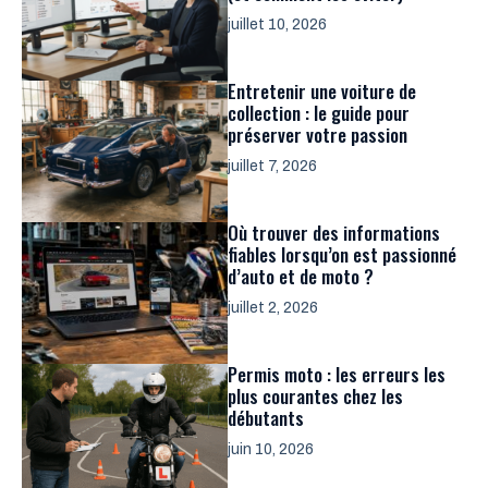
juillet 10, 2026
Entretenir une voiture de
collection : le guide pour
préserver votre passion
juillet 7, 2026
Où trouver des informations
fiables lorsqu’on est passionné
d’auto et de moto ?
juillet 2, 2026
Permis moto : les erreurs les
plus courantes chez les
débutants
juin 10, 2026