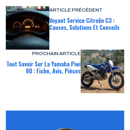
ARTICLE PRÉCÉDENT
Voyant Service Citroën C3 :
Causes, Solutions Et Conseils
PROCHAIN ARTICLE
Tout Savoir Sur La Yamaha Piwi
80 : Fiche, Avis, Pièces