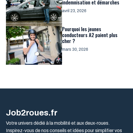
indemnisation et démarches
avril 23, 2026
Pourquoi les jeunes
conducteurs A2 paient plus
cher ?
mars 30, 2026
Job2roues.fr
Votre univers dédié à la mobilité et aux deux-roues.
Inspirez-vous de nos conseils et idées pour simplifier vos