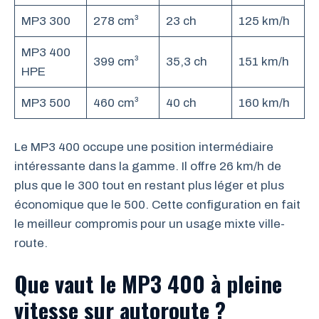
MP3 300
278 cm³
23 ch
125 km/h
MP3 400
399 cm³
35,3 ch
151 km/h
HPE
MP3 500
460 cm³
40 ch
160 km/h
Le MP3 400 occupe une position intermédiaire
intéressante dans la gamme. Il offre 26 km/h de
plus que le 300 tout en restant plus léger et plus
économique que le 500. Cette configuration en fait
le meilleur compromis pour un usage mixte ville-
route.
Que vaut le MP3 400 à pleine
vitesse sur autoroute ?