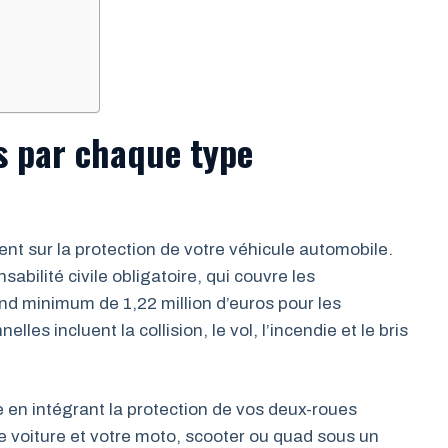
s par chaque type
t sur la protection de votre véhicule automobile.
bilité civile obligatoire, qui couvre les
d minimum de 1,22 million d’euros pour les
es incluent la collision, le vol, l’incendie et le bris
 en intégrant la protection de vos deux-roues
e voiture et votre moto, scooter ou quad sous un