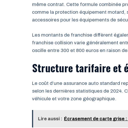
même contrat. Cette formule combinée pr
comme la protection équipement motard, s
accessoires pour les équipements de sécur
Les montants de franchise diffèrent égalem
franchise collision varie généralement ent
oscille entre 300 et 800 euros en raison de
Structure tarifaire et 
Le coût d’une assurance auto standard re
selon les dernières statistiques de 2024. Ce
véhicule et votre zone géographique.
Lire aussi :
Écrasement de carte grise : t