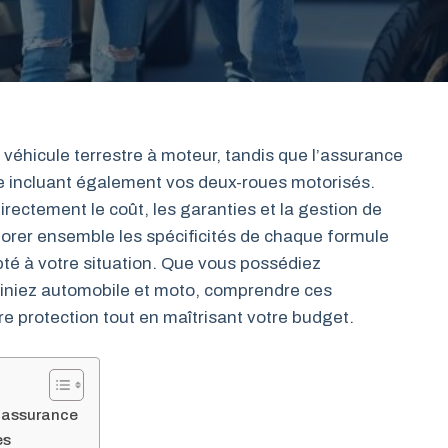
véhicule terrestre à moteur, tandis que l’assurance
 incluant également vos deux-roues motorisés.
rectement le coût, les garanties et la gestion de
lorer ensemble les spécificités de chaque formule
apté à votre situation. Que vous possédiez
iniez automobile et moto, comprendre ces
re protection tout en maîtrisant votre budget.
d’assurance
es