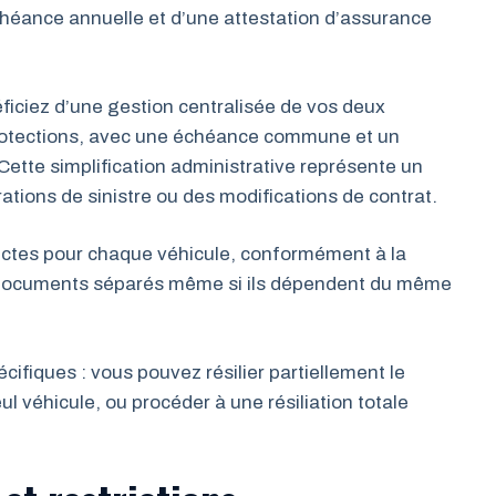
héance annuelle et d’une attestation d’assurance
iciez d’une gestion centralisée de vos deux
protections, avec une échéance commune et un
ette simplification administrative représente un
ations de sinistre ou des modifications de contrat.
inctes pour chaque véhicule, conformément à la
 documents séparés même si ils dépendent du même
cifiques : vous pouvez résilier partiellement le
ul véhicule, ou procéder à une résiliation totale