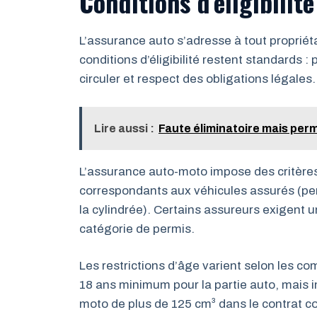
Conditions d’éligibilité
L’assurance auto s’adresse à tout propriét
conditions d’éligibilité restent standards :
circuler et respect des obligations légales.
Lire aussi :
Faute éliminatoire mais perm
L’assurance auto-moto impose des critères 
correspondants aux véhicules assurés (per
la cylindrée). Certains assureurs exigent
catégorie de permis.
Les restrictions d’âge varient selon les c
18 ans minimum pour la partie auto, mais
moto de plus de 125 cm³ dans le contrat c