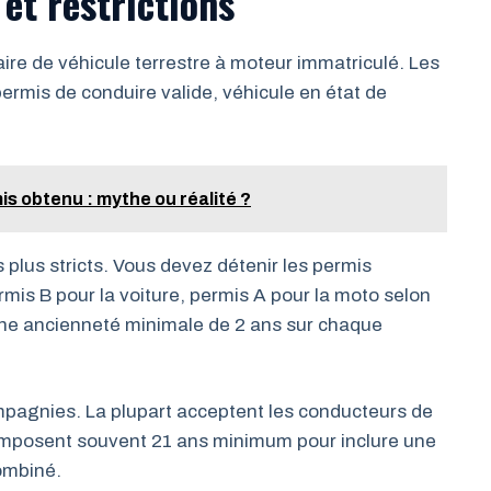
 et restrictions
aire de véhicule terrestre à moteur immatriculé. Les
 permis de conduire valide, véhicule en état de
is obtenu : mythe ou réalité ?
plus stricts. Vous devez détenir les permis
mis B pour la voiture, permis A pour la moto selon
 une ancienneté minimale de 2 ans sur chaque
ompagnies. La plupart acceptent les conducteurs de
 imposent souvent 21 ans minimum pour inclure une
ombiné.