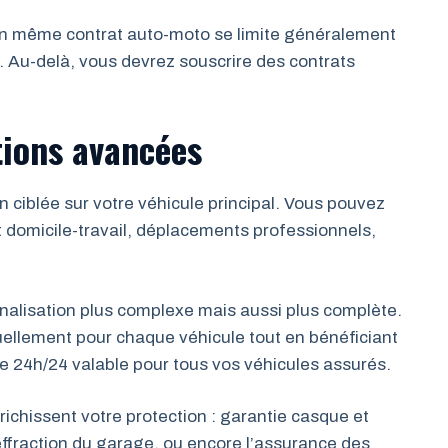
un même contrat auto-moto se limite généralement
 Au-delà, vous devrez souscrire des contrats
tions avancées
n ciblée sur votre véhicule principal. Vous pouvez
t domicile-travail, déplacements professionnels,
alisation plus complexe mais aussi plus complète.
uellement pour chaque véhicule tout en bénéficiant
e 24h/24 valable pour tous vos véhicules assurés.
ichissent votre protection : garantie casque et
effraction du garage, ou encore l’assurance des