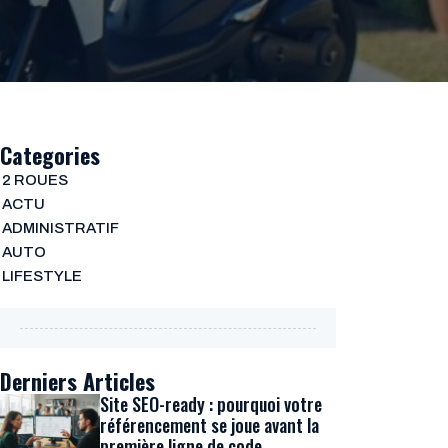
Categories
2 ROUES
ACTU
ADMINISTRATIF
AUTO
LIFESTYLE
Derniers Articles
Site SEO-ready : pourquoi votre
référencement se joue avant la
première ligne de code