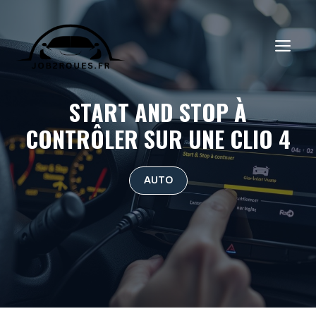
Aller
au
ME
contenu
START AND STOP À
CONTRÔLER SUR UNE CLIO 4
AUTO