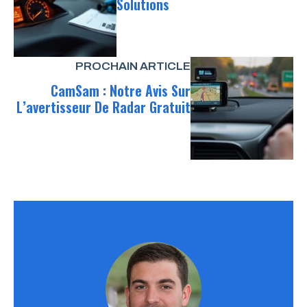
Solutions
PROCHAIN ARTICLE
CamSam : Notre Avis Sur
L’avertisseur De Radar Gratuit