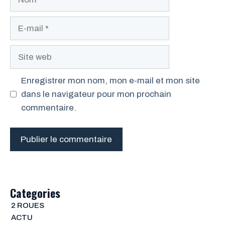
E-
mail
Site
web
Enregistrer mon nom, mon e-mail et mon site
dans le navigateur pour mon prochain
commentaire.
Categories
2 ROUES
ACTU