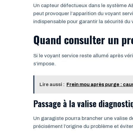
Un capteur défectueux dans le système AB
peut provoquer l’apparition du voyant servi
indispensable pour garantir la sécurité du 
Quand consulter un pr
Si le voyant service reste allumé après vér
s’impose.
Lire aussi :
Frein mou après purge : caus
Passage à la valise diagnosti
Un garagiste pourra brancher une valise de 
précisément l’origine du problème et éviter