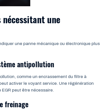
s nécessitant une
 indiquer une panne mécanique ou électronique plus
tème antipollution
llution, comme un encrassement du filtre à
peut activer le voyant service. Une régénération
e EGR peut être nécessaire.
e freinage