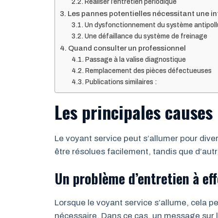
Réaliser l’entretien périodique
Les pannes potentielles nécessitant une in
Un dysfonctionnement du système antipoll
Une défaillance du système de freinage
Quand consulter un professionnel
Passage à la valise diagnostique
Remplacement des pièces défectueuses
Publications similaires :
Les principales causes
Le voyant service peut s’allumer pour dive
être résolues facilement, tandis que d’au
Un problème d’entretien à ef
Lorsque le voyant service s’allume, cela p
nécessaire. Dans ce cas, un message sur l