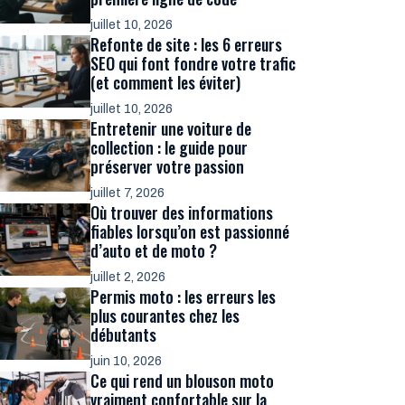
juillet 10, 2026
Refonte de site : les 6 erreurs
SEO qui font fondre votre trafic
(et comment les éviter)
juillet 10, 2026
Entretenir une voiture de
collection : le guide pour
préserver votre passion
juillet 7, 2026
Où trouver des informations
fiables lorsqu’on est passionné
d’auto et de moto ?
juillet 2, 2026
Permis moto : les erreurs les
plus courantes chez les
débutants
juin 10, 2026
Ce qui rend un blouson moto
vraiment confortable sur la