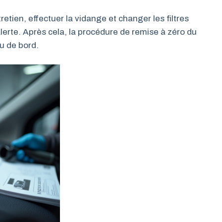
tretien, effectuer la vidange et changer les filtres
’alerte. Après cela, la procédure de remise à zéro du
u de bord.