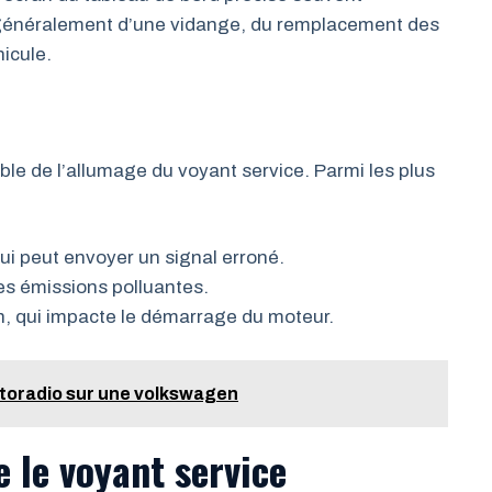
it généralement d’une vidange, du remplacement des
hicule.
le de l’allumage du voyant service. Parmi les plus
ui peut envoyer un signal erroné.
es émissions polluantes.
in, qui impacte le démarrage du moteur.
toradio sur une volkswagen
 le voyant service