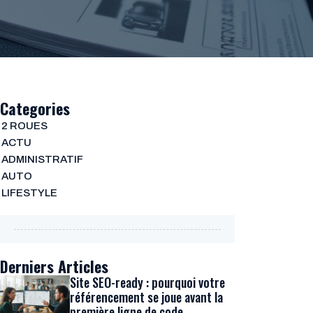
Categories
2 ROUES
ACTU
ADMINISTRATIF
AUTO
LIFESTYLE
Derniers Articles
Site SEO-ready : pourquoi votre
référencement se joue avant la
première ligne de code