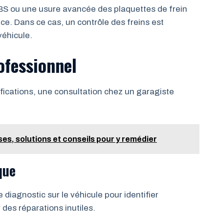
S ou une usure avancée des plaquettes de frein
ce. Dans ce cas, un contrôle des freins est
véhicule.
ofessionnel
ifications, une consultation chez un garagiste
es, solutions et conseils pour y remédier
que
diagnostic sur le véhicule pour identifier
 des réparations inutiles.