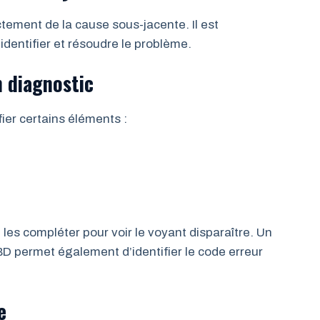
ctement de la cause sous-jacente. Il est
entifier et résoudre le problème.
un diagnostic
ifier certains éléments :
e les compléter pour voir le voyant disparaître. Un
D permet également d’identifier le code erreur
e