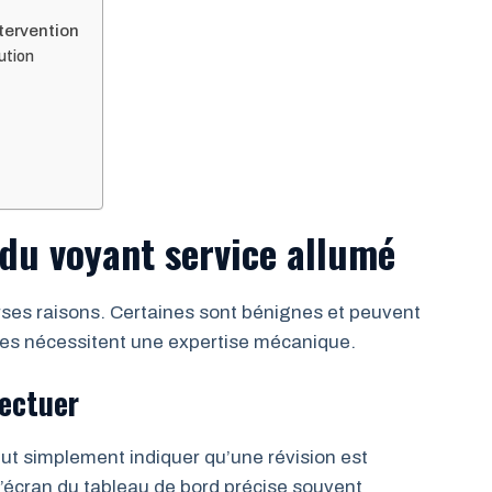
tervention
ution
 du voyant service allumé
rses raisons. Certaines sont bénignes et peuvent
tres nécessitent une expertise mécanique.
fectuer
eut simplement indiquer qu’une révision est
’écran du tableau de bord précise souvent