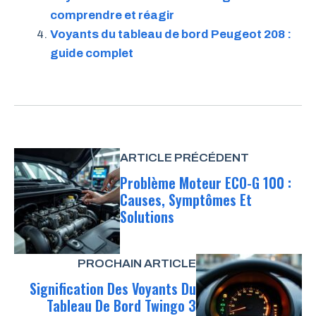
comprendre et réagir
Voyants du tableau de bord Peugeot 208 :
guide complet
ARTICLE PRÉCÉDENT
Problème Moteur ECO-G 100 :
Causes, Symptômes Et
Solutions
PROCHAIN ARTICLE
Signification Des Voyants Du
Tableau De Bord Twingo 3