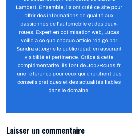
Lambert. Ensemble, ils ont créé ce site pour
offrir des informations de qualité aux
passionnés de l'automobile et des deux-
roues. Expert en optimisation web, Lucas
veille à ce que chaque article rédigé par
Sandra atteigne le public idéal, en assurant
visibilité et pertinence. Grâce à cette
complémentarité, ils font de Job2Roues.fr
une référence pour ceux qui cherchent des
conseils pratiques et des actualités fiables
dans le domaine.
Laisser un commentaire