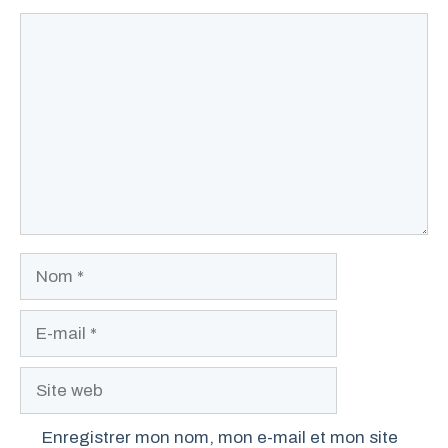
Commentaire
Nom
E-
mail
Site
web
Enregistrer mon nom, mon e-mail et mon site