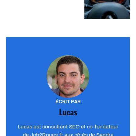
ÉCRIT PAR
Lucas
Lucas est consultant SEO et co-fondateur
de Job2Roues.fr aux côtés de Sandra