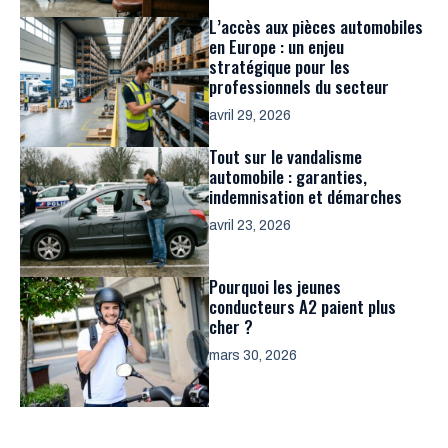
L’accès aux pièces automobiles
en Europe : un enjeu
stratégique pour les
professionnels du secteur
avril 29, 2026
Tout sur le vandalisme
automobile : garanties,
indemnisation et démarches
avril 23, 2026
Pourquoi les jeunes
conducteurs A2 paient plus
cher ?
mars 30, 2026