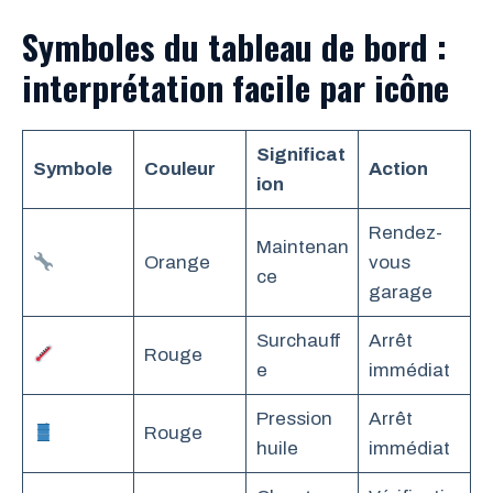
Symboles du tableau de bord :
interprétation facile par icône
Significat
Symbole
Couleur
Action
ion
Rendez-
Maintenan
Orange
vous
ce
garage
Surchauff
Arrêt
Rouge
e
immédiat
Pression
Arrêt
Rouge
huile
immédiat