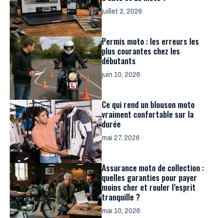
juillet 2, 2026
Permis moto : les erreurs les
plus courantes chez les
débutants
juin 10, 2026
Ce qui rend un blouson moto
vraiment confortable sur la
durée
mai 27, 2026
Assurance moto de collection :
quelles garanties pour payer
moins cher et rouler l’esprit
tranquille ?
mai 10, 2026