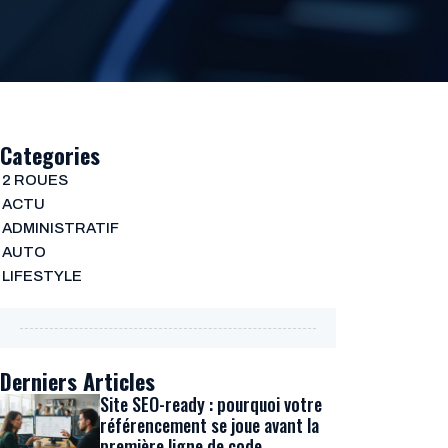
Categories
2 ROUES
ACTU
ADMINISTRATIF
AUTO
LIFESTYLE
Derniers Articles
Site SEO-ready : pourquoi votre
référencement se joue avant la
première ligne de code