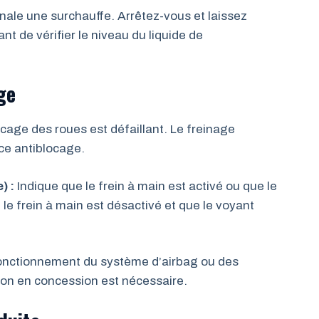
nale une surchauffe. Arrêtez-vous et laissez
nt de vérifier le niveau du liquide de
ge
age des roues est défaillant. Le freinage
ce antiblocage.
) :
Indique que le frein à main est activé ou que le
i le frein à main est désactivé et que le voyant
onctionnement du système d’airbag ou des
ion en concession est nécessaire.