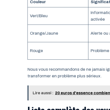
Couleur
Significa
Informati
Vert/Bleu
activée
Orange/Jaune
Alerte ou
Rouge
Problème 
Nous vous recommandons de ne jamais ign
transformer en problème plus sérieux.
Lire aussi :
20 euros d'essence combien 
Liste complète des voy