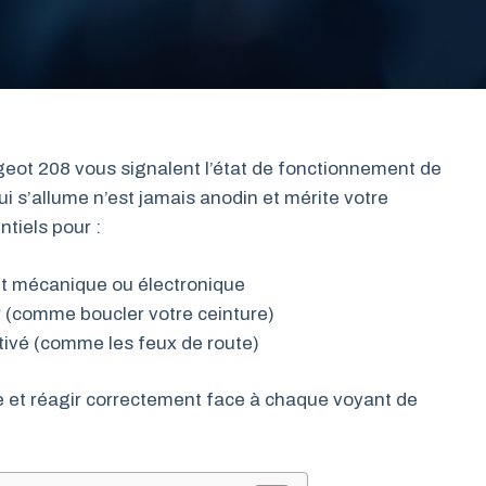
eot 208 vous signalent l’état de fonctionnement de
i s’allume n’est jamais anodin et mérite votre
tiels pour :
t mécanique ou électronique
r (comme boucler votre ceinture)
tivé (comme les feux de route)
 et réagir correctement face à chaque voyant de