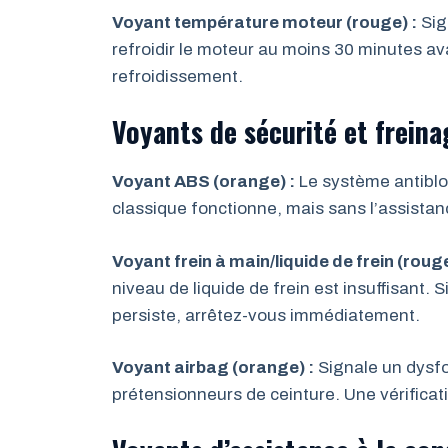
Voyant température moteur (rouge) :
Sig
refroidir le moteur au moins 30 minutes ava
refroidissement.
Voyants de sécurité et freina
Voyant ABS (orange) :
Le système antibloc
classique fonctionne, mais sans l’assistan
Voyant frein à main/liquide de frein (rouge
niveau de liquide de frein est insuffisant. S
persiste, arrêtez-vous immédiatement.
Voyant airbag (orange) :
Signale un dysf
prétensionneurs de ceinture. Une vérificat