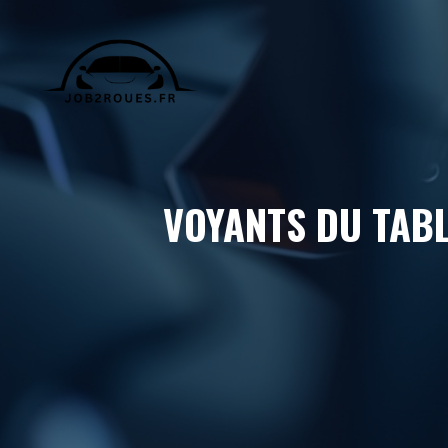
Aller
au
contenu
VOYANTS DU TABL