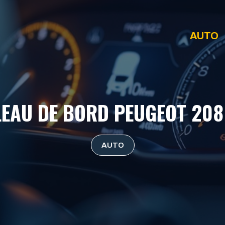
AUTO
EAU DE BORD PEUGEOT 208
AUTO