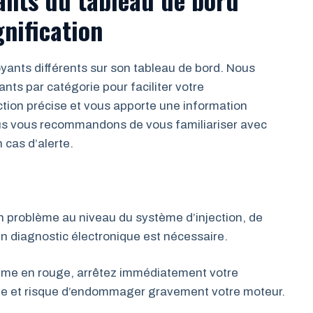
gnification
yants différents sur son tableau de bord. Nous
nts par catégorie pour faciliter votre
ion précise et vous apporte une information
Nous vous recommandons de vous familiariser avec
 cas d’alerte.
n problème au niveau du système d’injection, de
n diagnostic électronique est nécessaire.
llume en rouge, arrêtez immédiatement votre
ante et risque d’endommager gravement votre moteur.