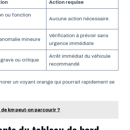
tion
Action requise
on ou fonction
Aucune action nécessaire
Vérification à prévoir sans
 anomalie mineure
urgence immédiate
Arrêt immédiat du véhicule
grave ou critique
recommandé
orer un voyant orange qui pourrait rapidement se
de km peut-on parcourir ?
ants du tableau de bord