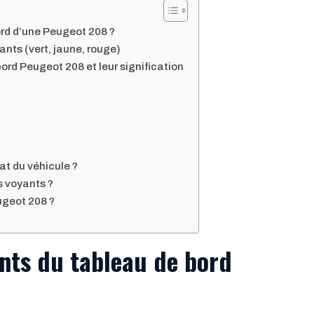
ord d’une Peugeot 208 ?
nts (vert, jaune, rouge)
ord Peugeot 208 et leur signification
at du véhicule ?
s voyants ?
ugeot 208 ?
ants du tableau de bord