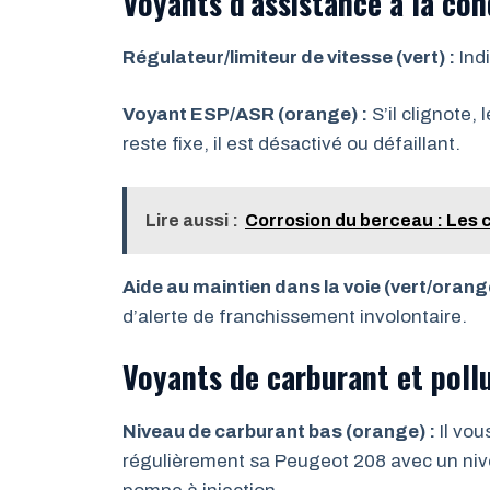
Voyants d’assistance à la con
Régulateur/limiteur de vitesse (vert) :
Indi
Voyant ESP/ASR (orange) :
S’il clignote, 
reste fixe, il est désactivé ou défaillant.
Lire aussi :
Corrosion du berceau : Les 
Aide au maintien dans la voie (vert/orange
d’alerte de franchissement involontaire.
Voyants de carburant et poll
Niveau de carburant bas (orange) :
Il vou
régulièrement sa Peugeot 208 avec un ni