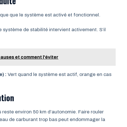
duite
que que le système est activé et fonctionnel.
le système de stabilité intervient activement. S’il
causes et comment l'éviter
) :
Vert quand le système est actif, orange en cas
ution
s reste environ 50 km d’autonomie. Faire rouler
veau de carburant trop bas peut endommager la