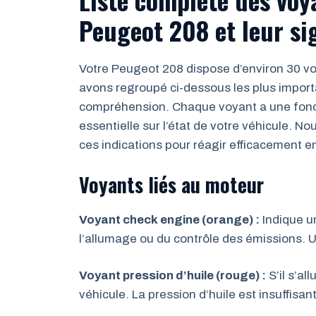
Peugeot 208 et leur si
Votre Peugeot 208 dispose d’environ 30 vo
avons regroupé ci-dessous les plus importa
compréhension. Chaque voyant a une fonct
essentielle sur l’état de votre véhicule. 
ces indications pour réagir efficacement en
Voyants liés au moteur
Voyant check engine (orange) :
Indique u
l’allumage ou du contrôle des émissions. U
Voyant pression d’huile (rouge) :
S’il s’a
véhicule. La pression d’huile est insuffis