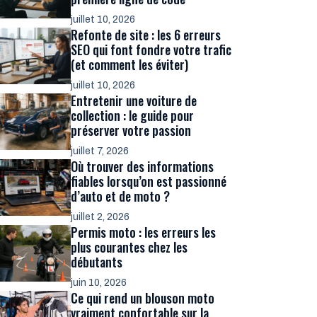
juillet 10, 2026
Refonte de site : les 6 erreurs
SEO qui font fondre votre trafic
(et comment les éviter)
juillet 10, 2026
Entretenir une voiture de
collection : le guide pour
préserver votre passion
juillet 7, 2026
Où trouver des informations
fiables lorsqu’on est passionné
d’auto et de moto ?
juillet 2, 2026
Permis moto : les erreurs les
plus courantes chez les
débutants
juin 10, 2026
Ce qui rend un blouson moto
vraiment confortable sur la