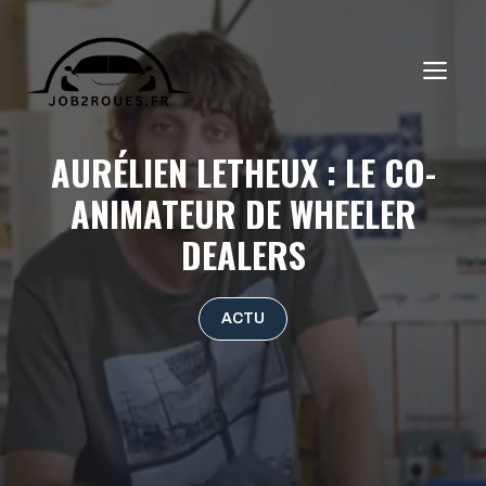
Aller
au
ME
contenu
AURÉLIEN LETHEUX : LE CO-
ANIMATEUR DE WHEELER
DEALERS
ACTU