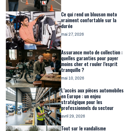
Ce qui rend un blouson moto
vraiment confortable sur la
durée
mai 27, 2026
Assurance moto de collection :
quelles garanties pour payer
moins cher et rouler l’esprit
tranquille ?
mai 10, 2026
L’accès aux pièces automobiles
en Europe : un enjeu
stratégique pour les
professionnels du secteur
avril 29, 2026
Tout sur le vandalisme