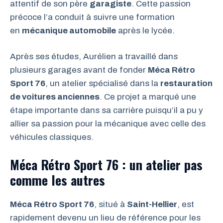
attentif de son père
garagiste
. Cette passion
précoce l’a conduit à suivre une formation
en
mécanique automobile
après le lycée.
Après ses études, Aurélien a travaillé dans
plusieurs garages avant de fonder
Méca Rétro
Sport 76
, un atelier spécialisé dans la
restauration
de voitures anciennes
. Ce projet a marqué une
étape importante dans sa carrière puisqu’il a pu y
allier sa passion pour la mécanique avec celle des
véhicules classiques.
Méca Rétro Sport 76 : un atelier pas
comme les autres
Méca Rétro Sport 76
, situé à
Saint-Hellier
, est
rapidement devenu un lieu de référence pour les