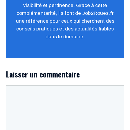
visibilité et pertinence. Grâce à cette
complémentarité, ils font de Job2Roues.fr
une référence pour ceux qui cherchent des
conseils pratiques et des actualités fiables
dans le domaine.
Laisser un commentaire
Commentaire