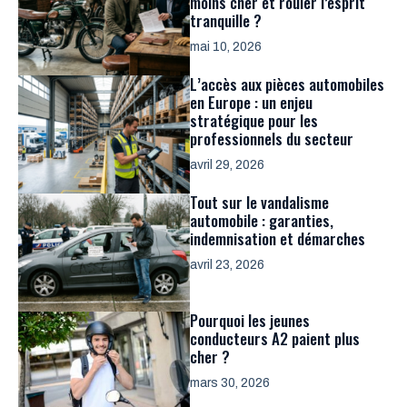
moins cher et rouler l’esprit
tranquille ?
mai 10, 2026
L’accès aux pièces automobiles
en Europe : un enjeu
stratégique pour les
professionnels du secteur
avril 29, 2026
Tout sur le vandalisme
automobile : garanties,
indemnisation et démarches
avril 23, 2026
Pourquoi les jeunes
conducteurs A2 paient plus
cher ?
mars 30, 2026