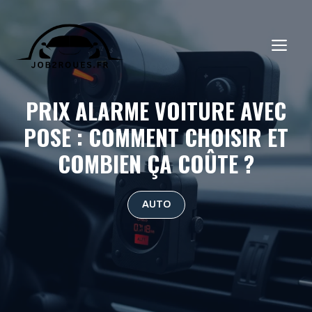
Aller
au
ME
contenu
PRIX ALARME VOITURE AVEC
POSE : COMMENT CHOISIR ET
COMBIEN ÇA COÛTE ?
AUTO