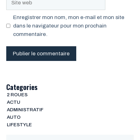
web
Enregistrer mon nom, mon e-mail et mon site
dans le navigateur pour mon prochain
commentaire.
Categories
2 ROUES
ACTU
ADMINISTRATIF
AUTO
LIFESTYLE