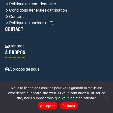
Politique de confidentialité
Conditions générales d'utilisation
Contact
Politique de cookies (UE)
CONTACT
Contact
À PROPOS
À propos de nous
Nous utilisons des cookies pour vous garantir la meilleure
expérience sur notre site web. Si vous continuez à utiliser ce
site, nous supposerons que vous en êtes satisfait.
© 2026 Job2roues.fr
Accepter
Refuser