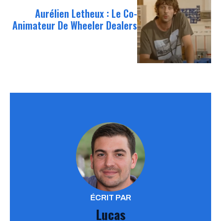
Aurélien Letheux : Le Co-
Animateur De Wheeler Dealers
ÉCRIT PAR
Lucas