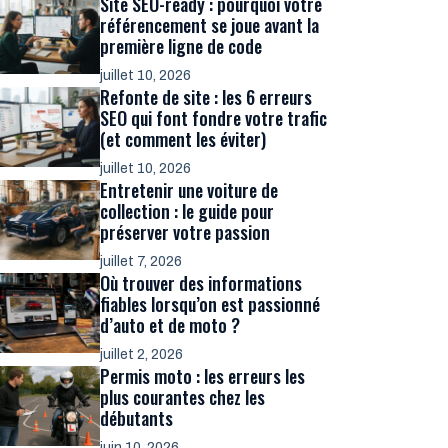
Site SEO-ready : pourquoi votre
référencement se joue avant la
première ligne de code
juillet 10, 2026
Refonte de site : les 6 erreurs
SEO qui font fondre votre trafic
(et comment les éviter)
juillet 10, 2026
Entretenir une voiture de
collection : le guide pour
préserver votre passion
juillet 7, 2026
Où trouver des informations
fiables lorsqu’on est passionné
d’auto et de moto ?
juillet 2, 2026
Permis moto : les erreurs les
plus courantes chez les
débutants
juin 10, 2026