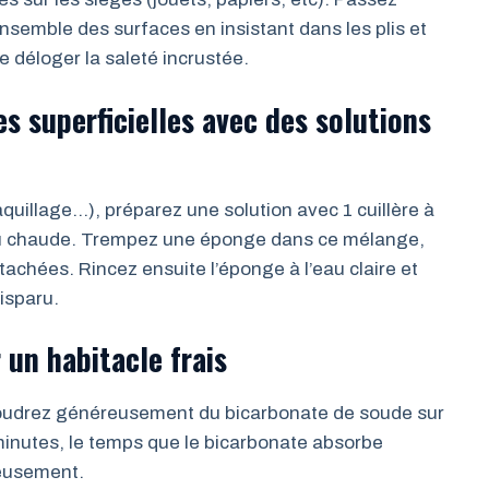
ensemble des surfaces en insistant dans les plis et
 déloger la saleté incrustée.
s superficielles avec des solutions
quillage…), préparez une solution avec 1 cuillère à
’eau chaude. Trempez une éponge dans ce mélange,
achées. Rincez ensuite l’éponge à l’eau claire et
isparu.
 un habitacle frais
poudrez généreusement du bicarbonate de soude sur
minutes, le temps que le bicarbonate absorbe
neusement.