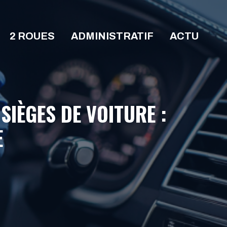
2 ROUES
ADMINISTRATIF
ACTU
IÈGES DE VOITURE :
E