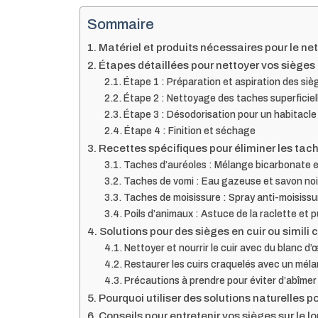
Sommaire
Matériel et produits nécessaires pour le n
Étapes détaillées pour nettoyer vos sièges 
Étape 1 : Préparation et aspiration des siè
Étape 2 : Nettoyage des taches superficiel
Étape 3 : Désodorisation pour un habitacle 
Étape 4 : Finition et séchage
Recettes spécifiques pour éliminer les ta
Taches d’auréoles : Mélange bicarbonate e
Taches de vomi : Eau gazeuse et savon noi
Taches de moisissure : Spray anti-moisissu
Poils d’animaux : Astuce de la raclette et p
Solutions pour des sièges en cuir ou simili c
Nettoyer et nourrir le cuir avec du blanc d’
Restaurer les cuirs craquelés avec un mélan
Précautions à prendre pour éviter d’abîmer
Pourquoi utiliser des solutions naturelles p
Conseils pour entretenir vos sièges sur le l