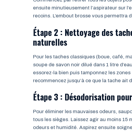
ensuite minutieusement l’aspirateur sur l’
recoins. L’embout brosse vous permettra de
Étape 2 : Nettoyage des tache
naturelles
Pour les taches classiques (boue, café, ma
soupe de savon noir dilué dans 1 litre d
essorez-la bien puis tamponnez les zones t
recommencez jusqu’à ce que la tache ait d
Étape 3 : Désodorisation pour
Pour éliminer les mauvaises odeurs, sau
tous les sièges. Laissez agir au moins 15 
odeurs et humidité. Aspirez ensuite soig