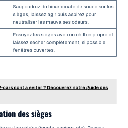
Saupoudrez du bicarbonate de soude sur les
sièges, laissez agir puis aspirez pour
neutraliser les mauvaises odeurs.
Essuyez les sièges avec un chiffon propre et
laissez sécher complètement, si possible
fenêtres ouvertes.
cars sont à éviter ? Découvrez notre guide des
ration des sièges
s sur les sièges (jouets, papiers, etc). Passez