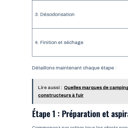
3. Désodorisation
4. Finition et séchage
Détaillons maintenant chaque étape :
Lire aussi :
Quelles marques de camping-
constructeurs à fuir
Étape 1 : Préparation et aspi
Commencez par retirer tous les objets posé