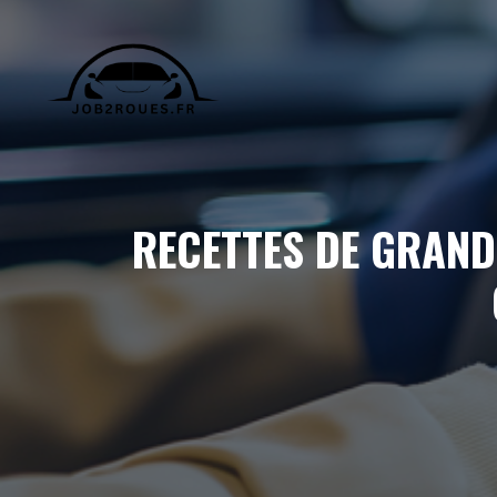
Aller
au
contenu
RECETTES DE GRAND